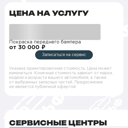
ЦЕНА НА УСЛУГУ
Покраска переднего бампера
от 30 000 ₽
Записаться на сервис
Указана ориентировочная стоимость. Цена может
измениться. Конечная стоимость зависит от марки,
модели и возраста вашего автомобиля, а также
от выбранных запасных частей. Предложение
не является публичной офертой
СЕРВИСНЫЕ ЦЕНТРЫ