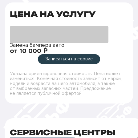
ЦЕНА НА УСЛУГУ
Замена бампера авто
от 10 000 ₽
Записаться на сервис
Указана ориентировочная стоимость. Цена может
измениться. Конечная стоимость зависит от марки,
модели и возраста вашего автомобиля, а также
от выбранных запасных частей. Предложение
не является публичной офертой
СЕРВИСНЫЕ ЦЕНТРЫ