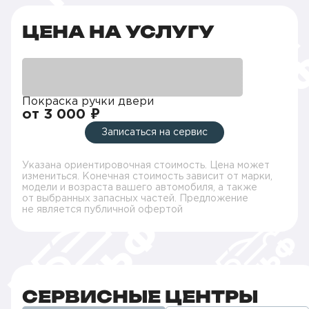
ЦЕНА НА УСЛУГУ
Покраска ручки двери
от 3 000 ₽
Записаться на сервис
Указана ориентировочная стоимость. Цена может
измениться. Конечная стоимость зависит от марки,
модели и возраста вашего автомобиля, а также
от выбранных запасных частей. Предложение
не является публичной офертой
СЕРВИСНЫЕ ЦЕНТРЫ