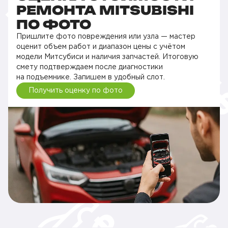
РЕМОНТА MITSUBISHI
ПО ФОТО
Пришлите фото повреждения или узла — мастер
оценит объем работ и диапазон цены с учётом
модели Митсубиси и наличия запчастей. Итоговую
смету подтверждаем после диагностики
на подъемнике. Запишем в удобный слот.
Получить оценку по фото