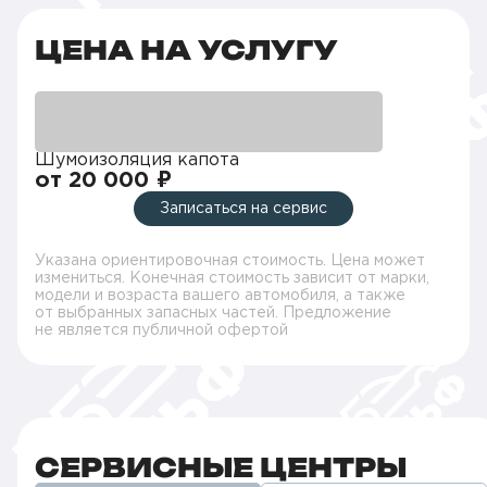
ЦЕНА НА УСЛУГУ
Шумоизоляция капота
от 20 000 ₽
Записаться на сервис
Указана ориентировочная стоимость. Цена может
измениться. Конечная стоимость зависит от марки,
модели и возраста вашего автомобиля, а также
от выбранных запасных частей. Предложение
не является публичной офертой
СЕРВИСНЫЕ ЦЕНТРЫ