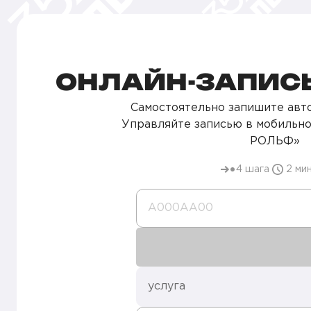
ОНЛАЙН-ЗАПИСЬ
Самостоятельно запишите авто
Управляйте записью в мобильн
РОЛЬФ»
4 шага
2 ми
А000AA00
услуга