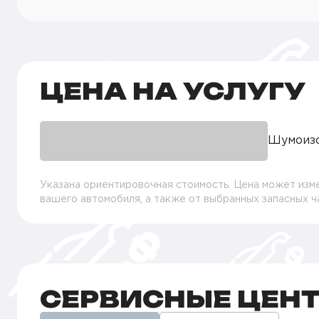
ЦЕНА НА УСЛУГУ
Шумоизо
Указана ориентировочная стоимость. Цена может изме
вашего автомобиля, а также от выбранных запасных 
СЕРВИСНЫЕ ЦЕН