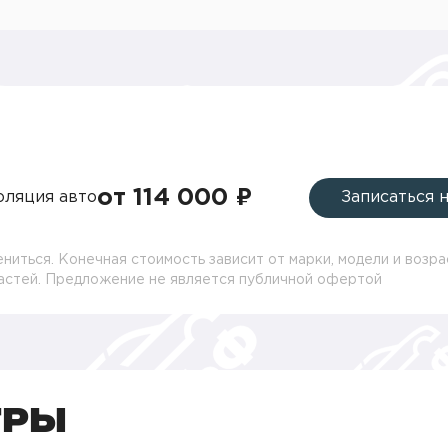
от 114 000 ₽
ляция авто
Записаться 
ниться. Конечная стоимость зависит от марки, модели и возра
частей. Предложение не является публичной офертой
ТРЫ