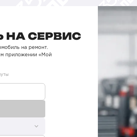
 НА СЕРВИС
мобиль на ремонт.
ом приложении «Мой
нуты