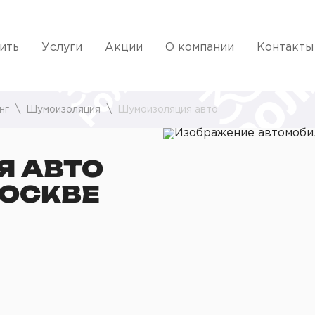
ить
Услуги
Акции
О компании
Контакты
нг
Шумоизоляция
Шумоизоляция авто
 АВТО
МОСКВЕ