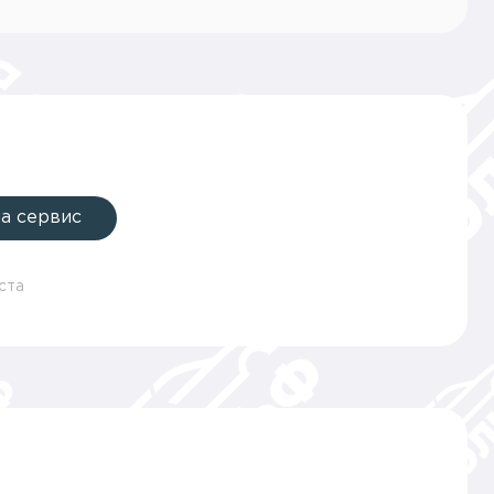
на сервис
ста