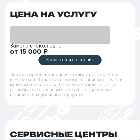
ЦЕНА НА УСЛУГУ
Замена стекол авто
от 15 000 ₽
Записаться на сервис
Указана ориентировочная стоимость. Цена может
измениться. Конечная стоимость зависит от марки,
модели и возраста вашего автомобиля, а также
от выбранных запасных частей. Предложение
не является публичной офертой
СЕРВИСНЫЕ ЦЕНТРЫ