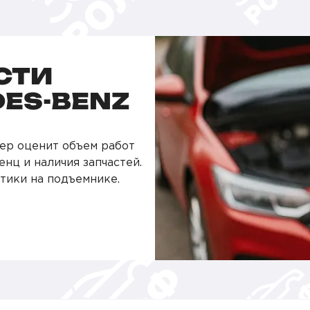
СТИ
ES-BENZ
ер оценит объем работ
нц и наличия запчастей.
тики на подъемнике.