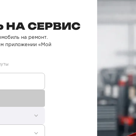
 НА СЕРВИС
мобиль на ремонт.
ом приложении «Мой
нуты