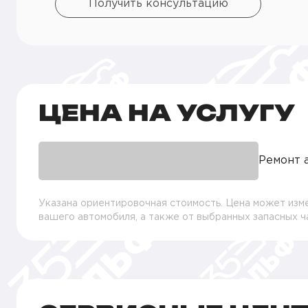
Получить консультацию
ЦЕНА НА УСЛУГУ
Ремонт 
Указана ориентировочная стоимость. Цена может изме
вашего автомобиля, а также от выбранных запасных 