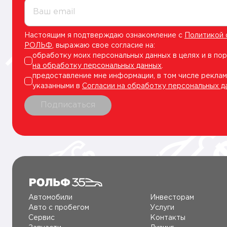
Ваш email
Настоящим я подтверждаю ознакомление с
Политикой 
РОЛЬФ
, выражаю свое согласие на:
обработку моих персональных данных в целях и в по
на обработку персональных данных
.
предоставление мне информации, в том числе реклам
указанными в
Согласии на обработку персональных д
Подписаться
Автомобили
Инвесторам
Авто c пробегом
Услуги
Сервис
Контакты