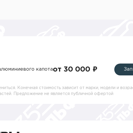
от 30 000 ₽
алюминиевого капота
Зап
ниться. Конечная стоимость зависит от марки, модели и возра
частей. Предложение не является публичной офертой