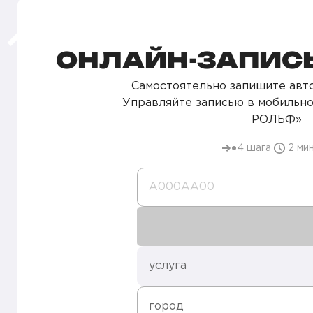
ОНЛАЙН-ЗАПИСЬ
Самостоятельно запишите авто
Управляйте записью в мобильн
РОЛЬФ»
4 шага
2 ми
А000AA00
услуга
город