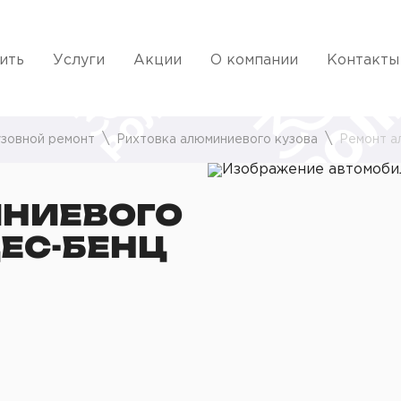
ить
Услуги
Акции
О компании
Контакты
зовной ремонт
Рихтовка алюминиевого кузова
Ремонт а
НИЕВОГО
ЕС-БЕНЦ