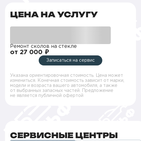
ЦЕНА НА УСЛУГУ
Ремонт сколов на стекле
от 27 000 ₽
Записаться на сервис
Указана ориентировочная стоимость. Цена может
измениться. Конечная стоимость зависит от марки,
модели и возраста вашего автомобиля, а также
от выбранных запасных частей. Предложение
не является публичной офертой
СЕРВИСНЫЕ ЦЕНТРЫ