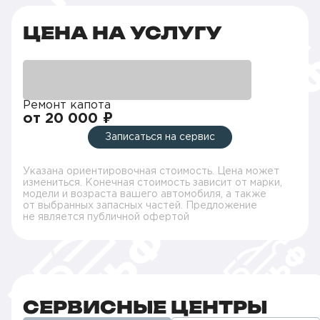
ЦЕНА НА УСЛУГУ
Ремонт капота
от 20 000 ₽
Записаться на сервис
Указана ориентировочная стоимость. Цена может
измениться. Конечная стоимость зависит от марки,
модели и возраста вашего автомобиля, а также
от выбранных запасных частей. Предложение
не является публичной офертой
СЕРВИСНЫЕ ЦЕНТРЫ