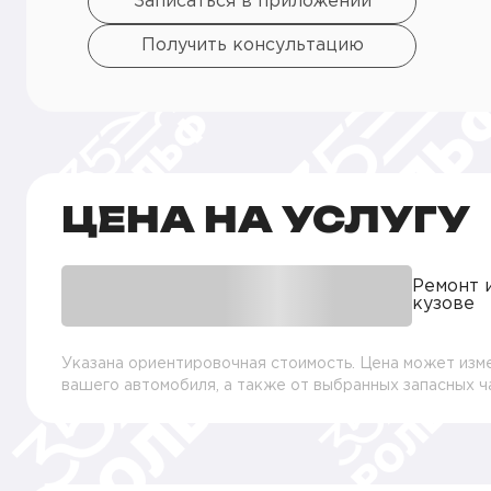
Записаться в приложении
Получить консультацию
ЦЕНА НА УСЛУГУ
Ремонт 
кузове
Указана ориентировочная стоимость. Цена может изме
вашего автомобиля, а также от выбранных запасных 