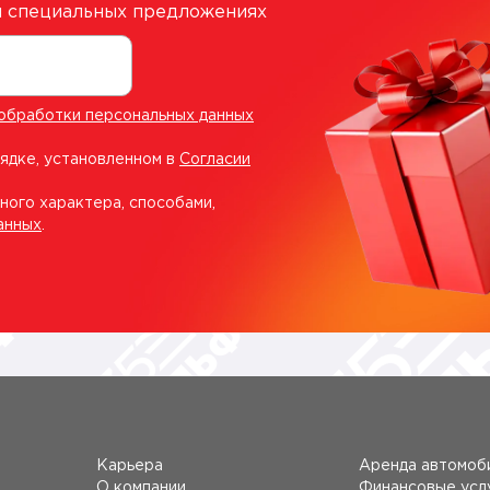
 и специальных предложениях
обработки персональных данных
рядке, установленном в
Согласии
ного характера, способами,
анных
.
Карьера
Аренда автомоб
О компании
Финансовые усл