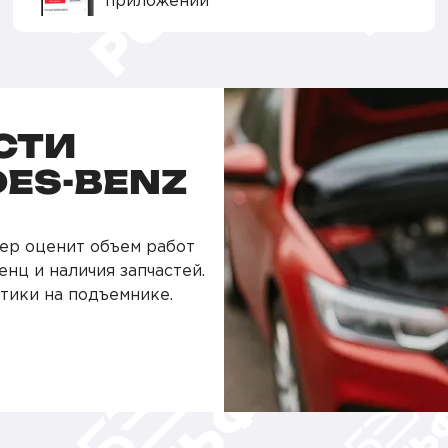
приложении
СТИ
ES-BENZ
ер оценит объем работ
нц и наличия запчастей.
тики на подъемнике.