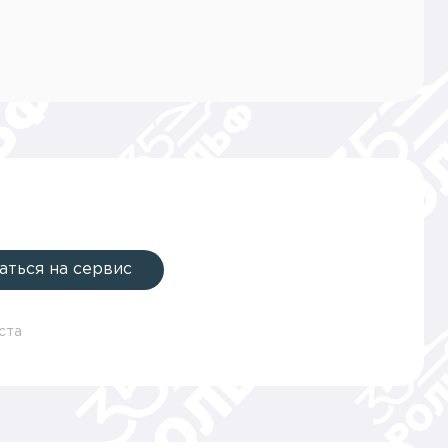
аться на сервис
ста