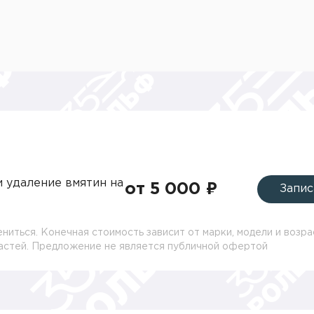
и удаление вмятин на
от 5 000 ₽
Запис
ниться. Конечная стоимость зависит от марки, модели и возра
частей. Предложение не является публичной офертой