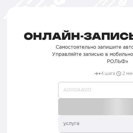
ОНЛАЙН-ЗАПИСЬ
Самостоятельно запишите авто
Управляйте записью в мобильн
РОЛЬФ»
4 шага
2 ми
А000AA00
услуга