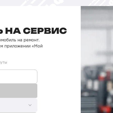
 НА СЕРВИС
мобиль на ремонт.
ом приложении «Мой
нуты