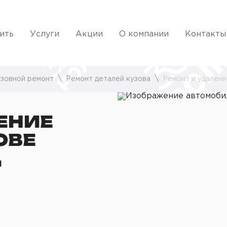
ить
Услуги
Акции
О компании
Контакты
зовной ремонт
Ремонт деталей кузова
Ремонт и удалени
ЕНИЕ
ОВЕ
Ц