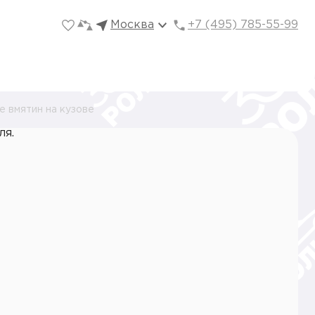
Москва
+7 (495) 785-55-99
е вмятин на кузове