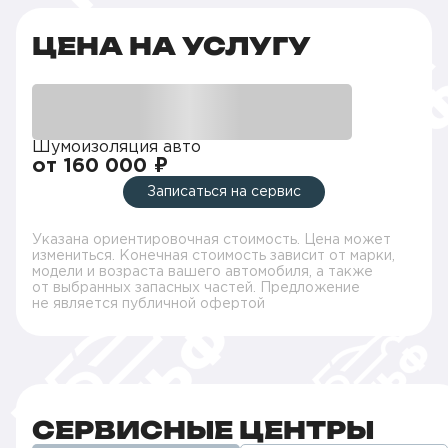
ЦЕНА НА УСЛУГУ
Шумоизоляция авто
от 160 000 ₽
Записаться на сервис
Указана ориентировочная стоимость. Цена может
измениться. Конечная стоимость зависит от марки,
модели и возраста вашего автомобиля, а также
от выбранных запасных частей. Предложение
не является публичной офертой
СЕРВИСНЫЕ ЦЕНТРЫ