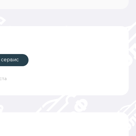
 сервис
ста