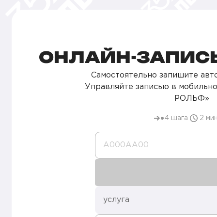
ОНЛАЙН-ЗАПИСЬ
Самостоятельно запишите авто
Управляйте записью в мобильн
РОЛЬФ»
4 шага
2 ми
А000AA00
услуга