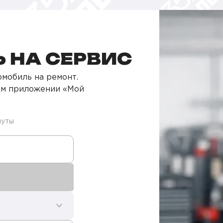
 НА СЕРВИС
мобиль на ремонт.
ом приложении «Мой
нуты