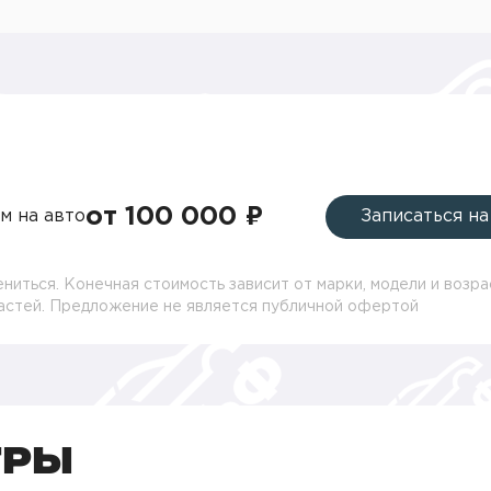
от 100 000 ₽
м на авто
Записаться на
ниться. Конечная стоимость зависит от марки, модели и возра
частей. Предложение не является публичной офертой
ТРЫ