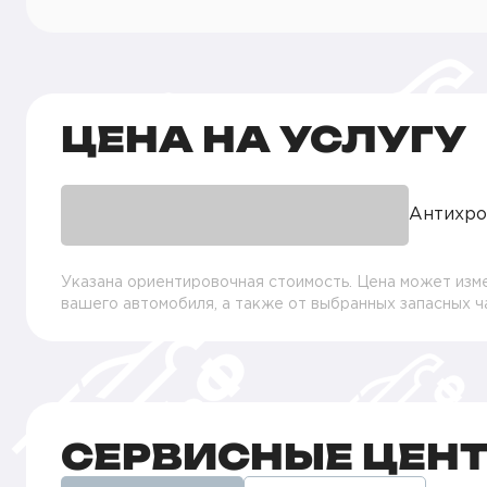
ЦЕНА НА УСЛУГУ
Антихро
Указана ориентировочная стоимость. Цена может изме
вашего автомобиля, а также от выбранных запасных 
СЕРВИСНЫЕ ЦЕН