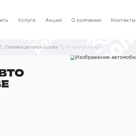
ить
Услуги
Акции
О компании
Контакты
Оклейка деталей кузова
Антихром на авто
ВТО
ВЕ