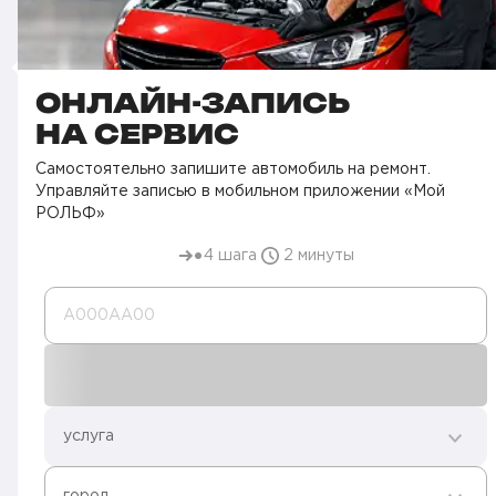
ОНЛАЙН-ЗАПИСЬ
НА СЕРВИС
Самостоятельно запишите автомобиль на ремонт.
Управляйте записью в мобильном приложении «Мой
РОЛЬФ»
4 шага
2 минуты
А000AA00
услуга
город