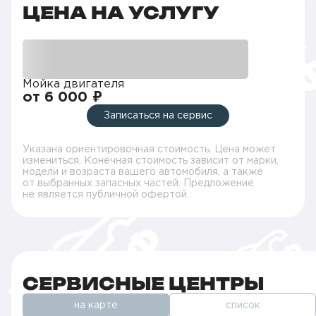
ЦЕНА НА УСЛУГУ
Мойка двигателя
от 6 000 ₽
Записаться на сервис
Указана ориентировочная стоимость. Цена может
измениться. Конечная стоимость зависит от марки,
модели и возраста вашего автомобиля, а также
от выбранных запасных частей. Предложение
не является публичной офертой
СЕРВИСНЫЕ ЦЕНТРЫ
на карте
список