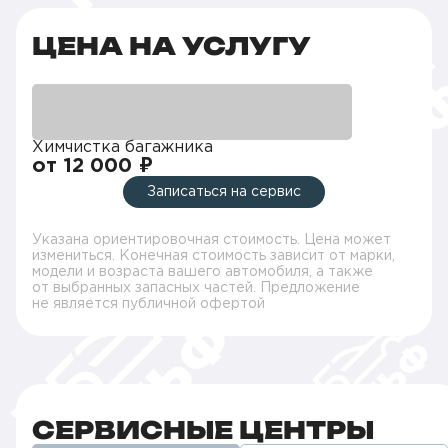
ЦЕНА НА УСЛУГУ
Химчистка багажника
от 12 000 ₽
Записаться на сервис
Указана ориентировочная стоимость. Цена может
измениться. Конечная стоимость зависит от марки,
модели и возраста вашего автомобиля, а также
от выбранных запасных частей. Предложение
не является публичной офертой
СЕРВИСНЫЕ ЦЕНТРЫ