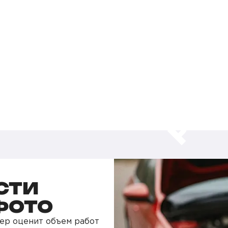
СТИ
ФОТО
ер оценит объем работ