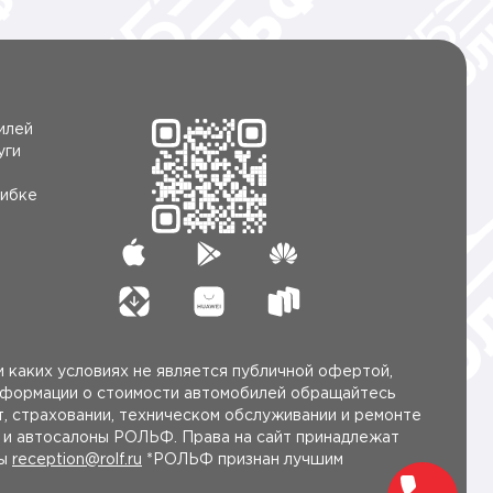
илей
уги
ибке
 каких условиях не является публичной офертой,
нформации о стоимости автомобилей обращайтесь
, страховании, техническом обслуживании и ремонте
ы и автосалоны РОЛЬФ. Права на сайт принадлежат
ты
reception@rolf.ru
*РОЛЬФ признан лучшим