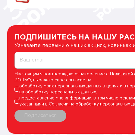
ПОДПИШИТЕСЬ НА НАШУ РА
Узнавайте первыми о наших акциях, новинках
Ваш email
Настоящим я подтверждаю ознакомление с
Политикой 
РОЛЬФ
, выражаю свое согласие на:
обработку моих персональных данных в целях и в по
на обработку персональных данных
.
предоставление мне информации, в том числе реклам
указанными в
Согласии на обработку персональных д
Подписаться