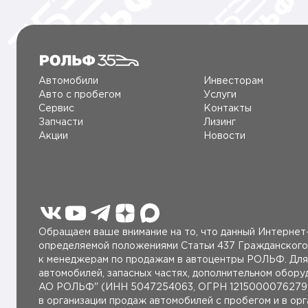
Автомобили
Инвесторам
Авто c пробегом
Услуги
Сервис
Контакты
Запчасти
Лизинг
Акции
Новости
Обращаем ваше внимание на то, что данный Интернет-
определяемой положениями Статьи 437 Гражданского
к менеджерам по продажам в автоцентры РОЛЬФ. Для 
автомобилей, запасных частях, дополнительном обор
AO РОЛЬФ" (ИНН 5047254063, ОГРН 1215000076279 от
в организации продаж автомобилей с пробегом и в ор