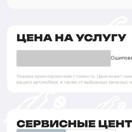
ЦЕНА НА УСЛУГУ
Ошипов
Указана ориентировочная стоимость. Цена может изме
вашего автомобиля, а также от выбранных запасных 
СЕРВИСНЫЕ ЦЕН