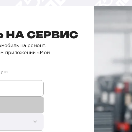
 НА СЕРВИС
мобиль на ремонт.
ом приложении «Мой
нуты