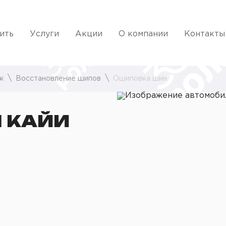
ить
Услуги
Акции
О компании
Контакты
ж
Восстановление шипов
Ошиповка шин
 КАЙИ