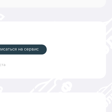
писаться на сервис
ста