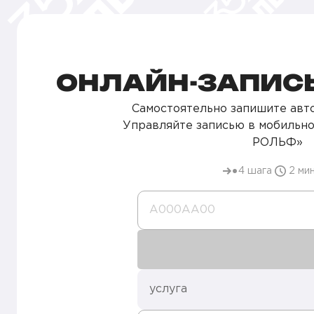
ОНЛАЙН-ЗАПИСЬ
Самостоятельно запишите авто
Управляйте записью в мобильн
РОЛЬФ»
4 шага
2 ми
А000AA00
услуга