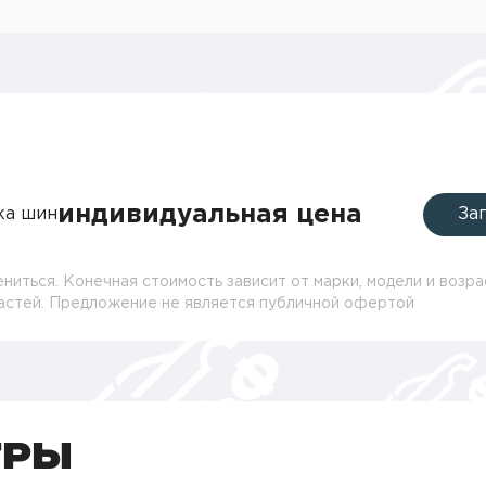
индивидуальная цена
ка шин
За
ниться. Конечная стоимость зависит от марки, модели и возра
частей. Предложение не является публичной офертой
ТРЫ