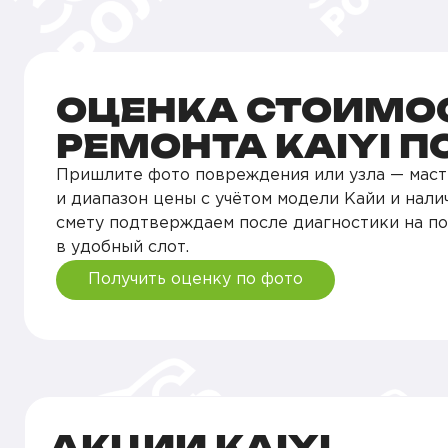
ОЦЕНКА СТОИМО
РЕМОНТА KAIYI П
Пришлите фото повреждения или узла — маст
и диапазон цены с учётом модели Кайи и нали
смету подтверждаем после диагностики на п
в удобный слот.
Получить оценку по фото
АКЦИИ KAIYI