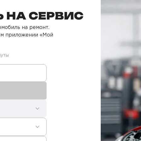
 НА СЕРВИС
мобиль на ремонт.
ом приложении «Мой
нуты