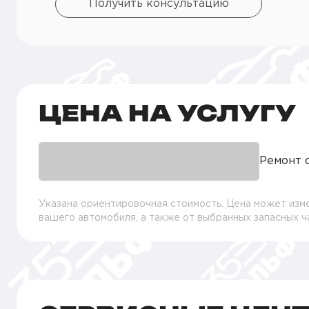
Получить консультацию
ЦЕНА НА УСЛУГУ
Ремонт 
Указана ориентировочная стоимость. Цена может изме
вашего автомобиля, а также от выбранных запасных 