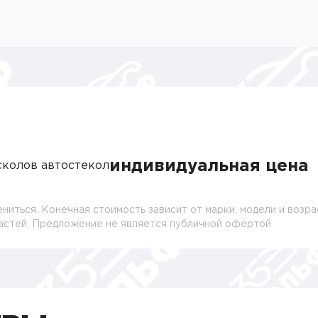
индивидуальная цена
сколов автостекол
ниться. Конечная стоимость зависит от марки, модели и возра
частей. Предложение не является публичной офертой