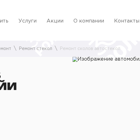
ить
Услуги
Акции
О компании
Контакты
емонт
Ремонт стекол
Ремонт сколов автостекол
В
ЙИ