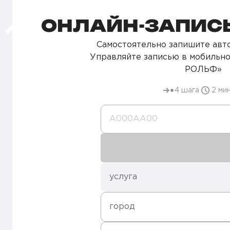
ОНЛАЙН-ЗАПИСЬ
Самостоятельно запишите авто
Управляйте записью в мобильн
РОЛЬФ»
4 шага
2 ми
А000AA00
услуга
город