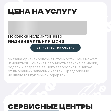
ЦЕНА НА УСЛУГУ
Покраска молдингов авто
индивидуальная цена
Записаться на сервис
Указана ориентировочная стоимость. Цена может
измениться. Конечная стоимость зависит от марки,
модели и возраста вашего автомобиля, а также
от выбранных запасных частей. Предложение
не является публичной офертой
СЕРВИСНЫЕ ЦЕНТРЫ