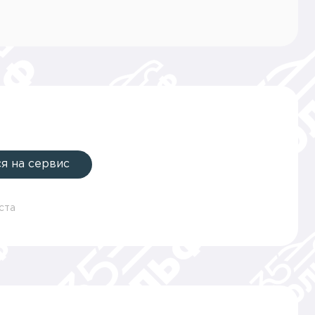
я на сервис
ста