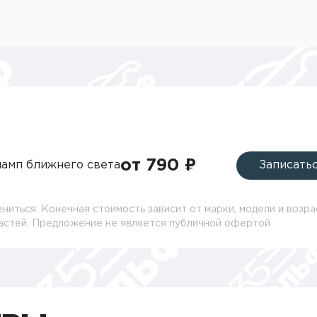
от 790 ₽
ламп ближнего света
Записатьс
ниться. Конечная стоимость зависит от марки, модели и возра
частей. Предложение не является публичной офертой