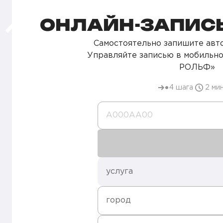
ОНЛАЙН-ЗАПИСЬ
Самостоятельно запишите авто
Управляйте записью в мобильн
РОЛЬФ»
4 шага
2 ми
А000AA00
услуга
город