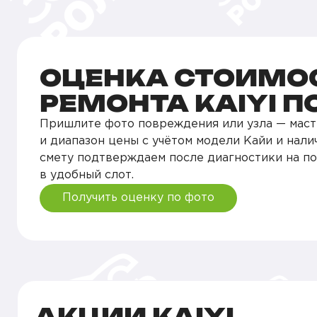
ОЦЕНКА СТОИМО
РЕМОНТА KAIYI П
Пришлите фото повреждения или узла — маст
и диапазон цены с учётом модели Кайи и нали
смету подтверждаем после диагностики на п
в удобный слот.
Получить оценку по фото
АКЦИИ KAIYI