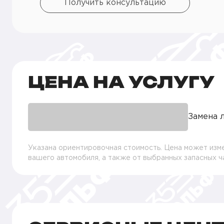
Получить консультацию
ЦЕНА НА УСЛУГУ
Замена 
Указана ориентировочная стоимость. Цена может изме
вашего автомобиля, а также от выбранных запасных 