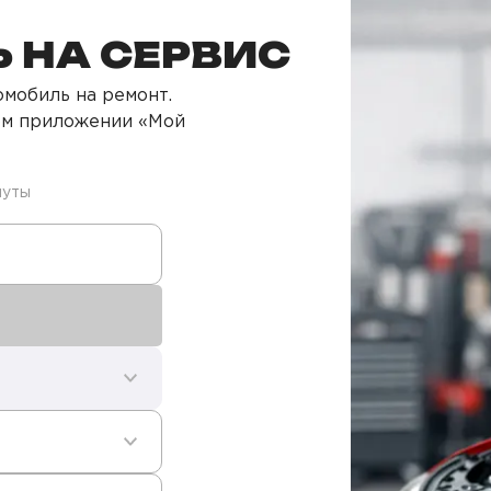
 НА СЕРВИС
мобиль на ремонт.
ом приложении «Мой
нуты