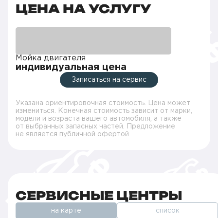
ЦЕНА НА УСЛУГУ
Мойка двигателя
индивидуальная цена
Записаться на сервис
Указана ориентировочная стоимость. Цена может
измениться. Конечная стоимость зависит от марки,
модели и возраста вашего автомобиля, а также
от выбранных запасных частей. Предложение
не является публичной офертой
СЕРВИСНЫЕ ЦЕНТРЫ
на карте
список