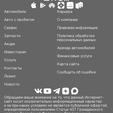
Автомобили
Карьера
Авто c пробегом
О компании
Сервис
Правовая информация
Запчасти
Политика обработки
персональных данных
Акции
Аренда автомобилей
Инвесторам
Финансовые услуги
Услуги
Карта сайта
Контакты
Сообщить об ошибке
Лизинг
Новости
Обращаем ваше внимание на то, что данный Интернет-
сайт носит исключительно информационный характер
и ни при каких условиях не является публичной офертой,
определяемой положениями Статьи 437 Гражданского