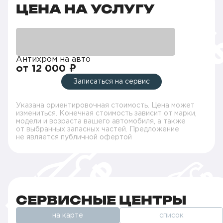
ЦЕНА НА УСЛУГУ
Антихром на авто
от 12 000 ₽
Записаться на сервис
Указана ориентировочная стоимость. Цена может
измениться. Конечная стоимость зависит от марки,
модели и возраста вашего автомобиля, а также
от выбранных запасных частей. Предложение
не является публичной офертой
СЕРВИСНЫЕ ЦЕНТРЫ
на карте
список