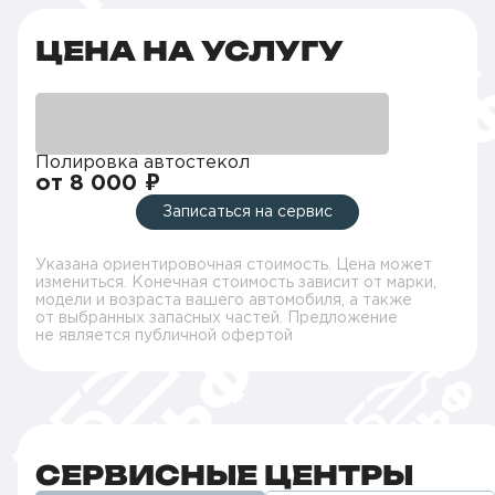
ЦЕНА НА УСЛУГУ
Полировка автостекол
от 8 000 ₽
Записаться на сервис
Указана ориентировочная стоимость. Цена может
измениться. Конечная стоимость зависит от марки,
модели и возраста вашего автомобиля, а также
от выбранных запасных частей. Предложение
не является публичной офертой
СЕРВИСНЫЕ ЦЕНТРЫ