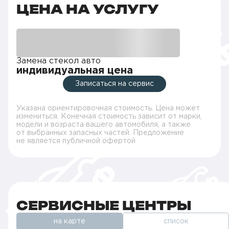
ЦЕНА НА УСЛУГУ
Замена стекол авто
индивидуальная цена
Записаться на сервис
Указана ориентировочная стоимость. Цена может
измениться. Конечная стоимость зависит от марки,
модели и возраста вашего автомобиля, а также
от выбранных запасных частей. Предложение
не является публичной офертой
СЕРВИСНЫЕ ЦЕНТРЫ
на карте
список