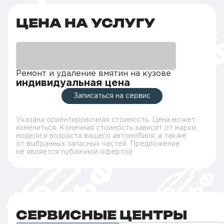
ЦЕНА НА УСЛУГУ
Ремонт и удаление вмятин на кузове
индивидуальная цена
Записаться на сервис
Указана ориентировочная стоимость. Цена может
измениться. Конечная стоимость зависит от марки,
модели и возраста вашего автомобиля, а также
от выбранных запасных частей. Предложение
не является публичной офертой
СЕРВИСНЫЕ ЦЕНТРЫ