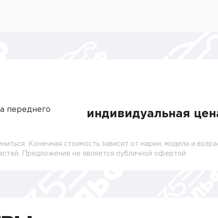
а переднего
индивидуальная цен
ниться. Конечная стоимость зависит от марки, модели и возра
частей. Предложение не является публичной офертой