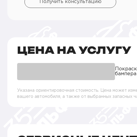
Получить консультацию
ЦЕНА НА УСЛУГУ
Покраск
бампера
Указана ориентировочная стоимость. Цена может изме
вашего автомобиля, а также от выбранных запасных 