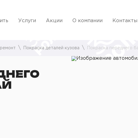
ить
Услуги
Акции
О компании
Контакты
 ремонт
Покраска деталей кузова
Покраска переднего б
ДНЕГО
АЙ