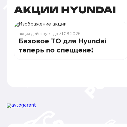
АКЦИИ HYUNDAI
акция действует до 31.08.2026
Базовое ТО для Hyundai
теперь по спеццене!