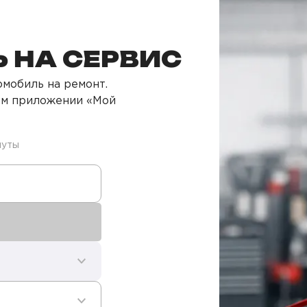
 НА СЕРВИС
мобиль на ремонт.
ом приложении «Мой
нуты