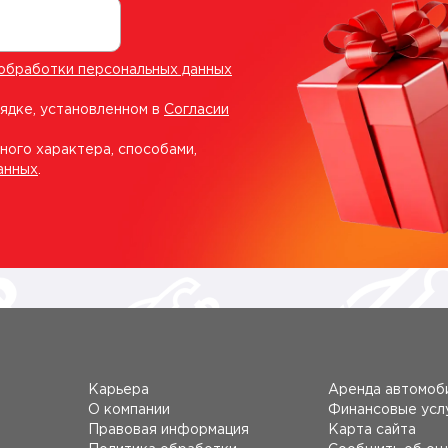
обработки персональных данных
рядке, установленном в
Согласии
ного характера, способами,
анных
.
Карьера
Аренда автомоб
О компании
Финансовые усл
Правовая информация
Карта сайта