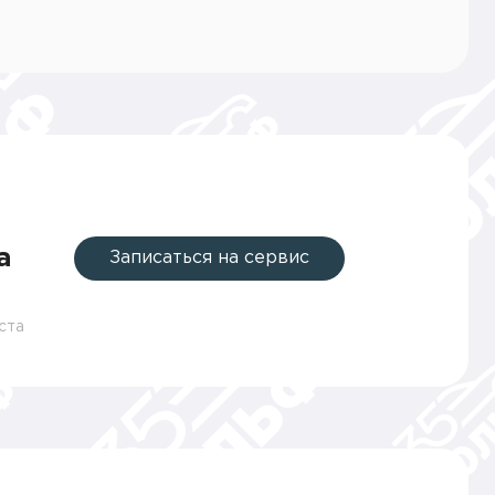
а
Записаться на сервис
ста