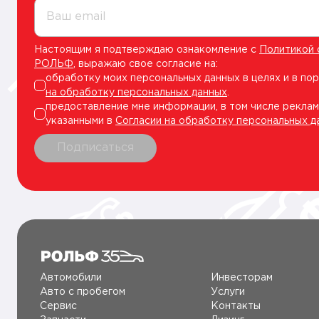
Ваш email
Настоящим я подтверждаю ознакомление с
Политикой 
РОЛЬФ
, выражаю свое согласие на:
обработку моих персональных данных в целях и в по
на обработку персональных данных
.
предоставление мне информации, в том числе реклам
указанными в
Согласии на обработку персональных д
Подписаться
Автомобили
Инвесторам
Авто c пробегом
Услуги
Сервис
Контакты