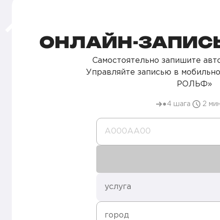
ОНЛАЙН-ЗАПИСЬ
Самостоятельно запишите авто
Управляйте записью в мобильн
РОЛЬФ»
4 шага
2 ми
А000AA00
услуга
город