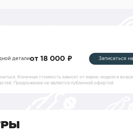
от 18 000 ₽
дной детали
Записаться н
ниться. Конечная стоимость зависит от марки, модели и возра
частей. Предложение не является публичной офертой
ТРЫ