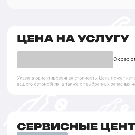
ЦЕНА НА УСЛУГУ
Окрас о
Указана ориентировочная стоимость. Цена может изме
вашего автомобиля, а также от выбранных запасных 
СЕРВИСНЫЕ ЦЕН