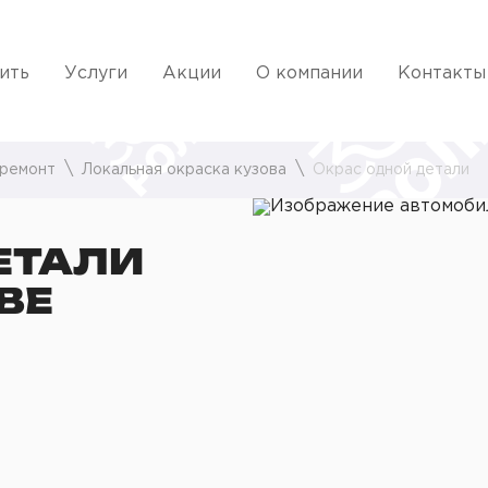
ить
Услуги
Акции
О компании
Контакты
 ремонт
Локальная окраска кузова
Окрас одной детали
ЕТАЛИ
ВЕ