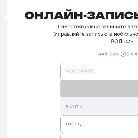
ОНЛАЙН-ЗАПИСЬ
Самостоятельно запишите авто
Управляйте записью в мобильн
РОЛЬФ»
4 шага
2 ми
А000AA00
услуга
город