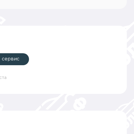
а сервис
ста