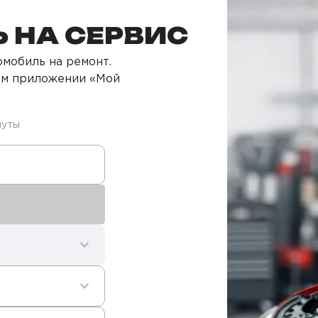
 НА СЕРВИС
мобиль на ремонт.
ом приложении «Мой
нуты