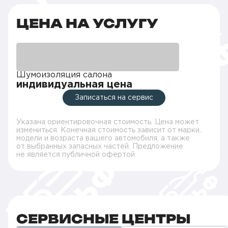
ЦЕНА НА УСЛУГУ
Шумоизоляция салона
индивидуальная цена
Записаться на сервис
Указана ориентировочная стоимость. Цена может
измениться. Конечная стоимость зависит от марки,
модели и возраста вашего автомобиля, а также
от выбранных запасных частей. Предложение
не является публичной офертой
СЕРВИСНЫЕ ЦЕНТРЫ