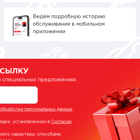
Ведём подробную историю
обслуживания в мобильном
приложении
ССЫЛКУ
 и специальных предложениях
обработки персональных данных
рядке, установленном в
Согласии
ного характера, способами,