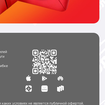
илей
уги
ибке
 каких условиях не является публичной офертой,