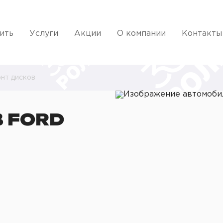
ить
Услуги
Акции
О компании
Контакты
нт дисков
 FORD