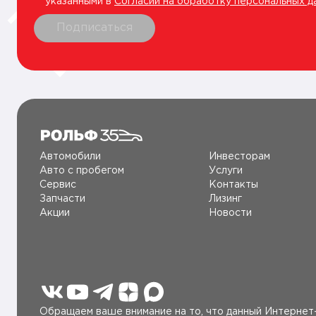
указанными в
Согласии на обработку персональных д
Подписаться
Автомобили
Инвесторам
Авто c пробегом
Услуги
Сервис
Контакты
Запчасти
Лизинг
Акции
Новости
Обращаем ваше внимание на то, что данный Интернет-