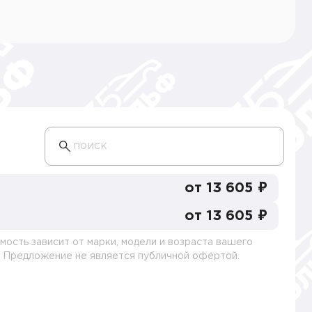
поиск
от 13 605 ₽
от 13 605 ₽
мость зависит от марки, модели и возраста вашего
. Предложение не является публичной офертой.