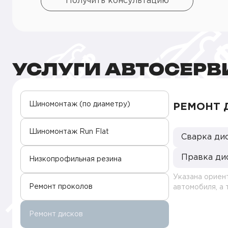
Получить консультацию
УСЛУГИ АВТОСЕРВ
Шиномонтаж (по диаметру)
РЕМОНТ 
Шиномонтаж Run Flat
Сварка ди
Правка ди
Низкопрофильная резина
Указана ориен
Ремонт проколов
автомобиля, а
Ремонт дисков