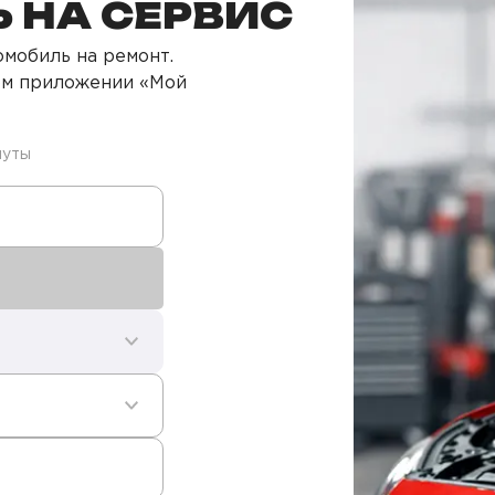
 НА СЕРВИС
мобиль на ремонт.
ом приложении «Мой
нуты