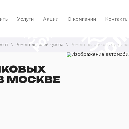
ить
Услуги
Акции
О компании
Контакты
монт
Ремонт деталей кузова
Ремонт пластиковых детале
ИКОВЫХ
В МОСКВЕ