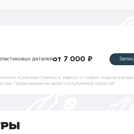
от 7 000 ₽
пластиковых деталей
Запис
ниться. Конечная стоимость зависит от марки, модели и возра
частей. Предложение не является публичной офертой
ТРЫ