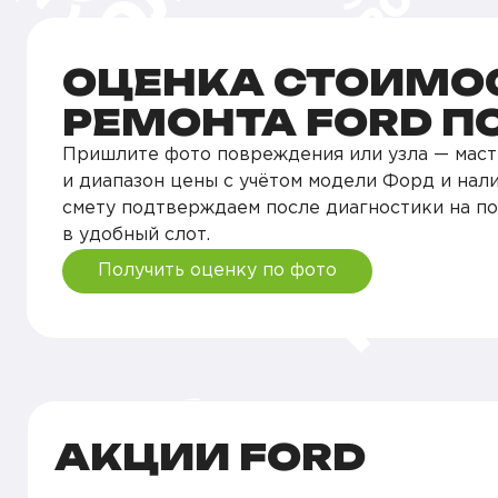
ОЦЕНКА СТОИМО
РЕМОНТА FORD П
Пришлите фото повреждения или узла — маст
и диапазон цены с учётом модели Форд и нали
смету подтверждаем после диагностики на п
в удобный слот.
Получить оценку по фото
АКЦИИ FORD