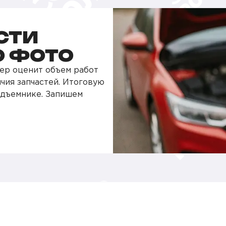
СТИ
О ФОТО
ер оценит объем работ
чия запчастей. Итоговую
одъемнике. Запишем