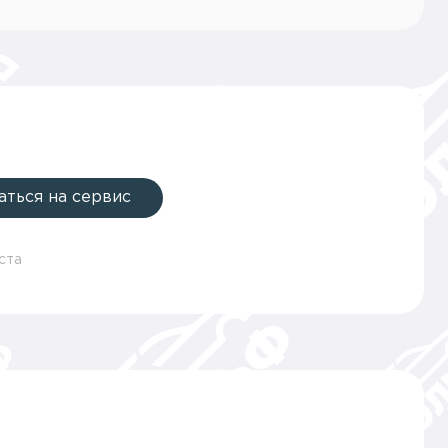
аться на сервис
ста