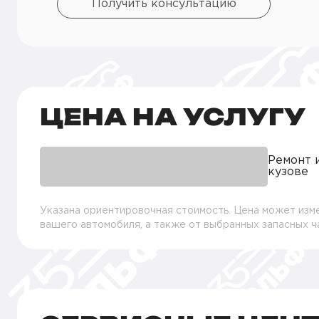
Получить консультацию
ЦЕНА НА УСЛУГУ
Ремонт 
кузове
Указана ориентировочная стоимость. Цена может изме
вашего автомобиля, а также от выбранных запасных 