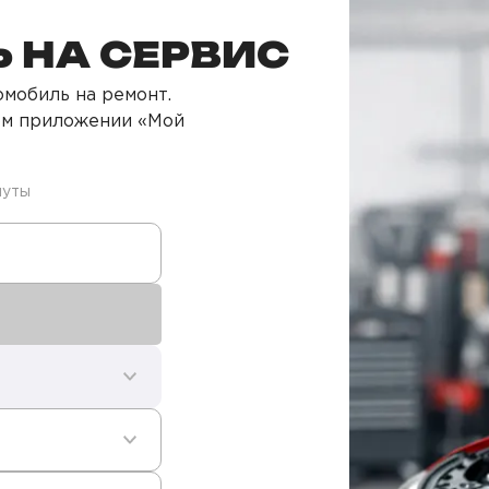
 НА СЕРВИС
мобиль на ремонт.
ом приложении «Мой
нуты