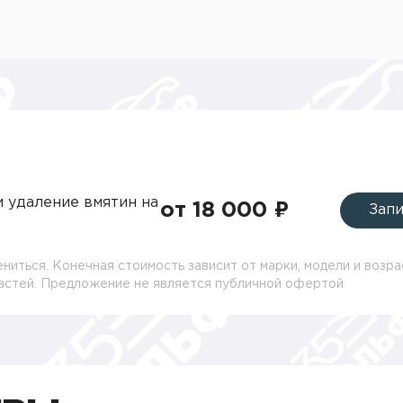
и удаление вмятин на
от 18 000 ₽
Запи
ниться. Конечная стоимость зависит от марки, модели и возра
частей. Предложение не является публичной офертой