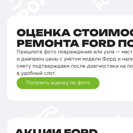
ОЦЕНКА СТОИМО
РЕМОНТА FORD П
Пришлите фото повреждения или узла — маст
и диапазон цены с учётом модели Форд и нали
смету подтверждаем после диагностики на п
в удобный слот.
Получить оценку по фото
АКЦИИ FORD