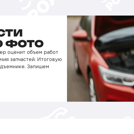
СТИ
О ФОТО
ер оценит объем работ
чия запчастей. Итоговую
одъемнике. Запишем