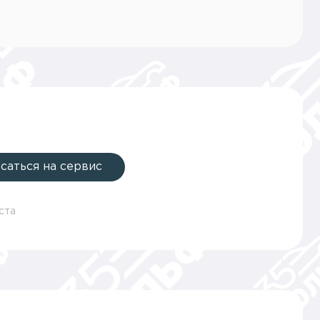
саться на сервис
ста