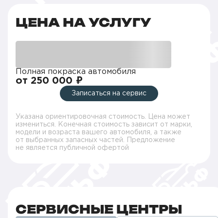
ЦЕНА НА УСЛУГУ
Полная покраска автомобиля
от 250 000 ₽
Записаться на сервис
Указана ориентировочная стоимость. Цена может
измениться. Конечная стоимость зависит от марки,
модели и возраста вашего автомобиля, а также
от выбранных запасных частей. Предложение
не является публичной офертой
СЕРВИСНЫЕ ЦЕНТРЫ