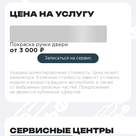
ЦЕНА НА УСЛУГУ
Покраска ручки двери
от 3 000 ₽
Записаться на сервис
Указана ориентировочная стоимость. Цена может
измениться. Конечная стоимость зависит от марки,
модели и возраста вашего автомобиля, а также
от выбранных запасных частей. Предложение
не является публичной офертой
СЕРВИСНЫЕ ЦЕНТРЫ