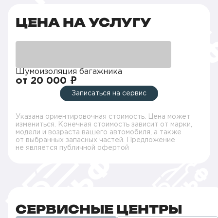
ЦЕНА НА УСЛУГУ
Шумоизоляция багажника
от 20 000 ₽
Записаться на сервис
Указана ориентировочная стоимость. Цена может
измениться. Конечная стоимость зависит от марки,
модели и возраста вашего автомобиля, а также
от выбранных запасных частей. Предложение
не является публичной офертой
СЕРВИСНЫЕ ЦЕНТРЫ