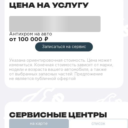
ЦЕНА НА УСЛУГУ
Антихром на авто
от 100 000 ₽
Записаться на сервис
Указана ориентировочная стоимость. Цена может
измениться. Конечная стоимость зависит от марки,
модели и возраста вашего автомобиля, а также
от выбранных запасных частей. Предложение
не является публичной офертой
СЕРВИСНЫЕ ЦЕНТРЫ
на карте
список