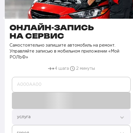
ОНЛАЙН-ЗАПИСЬ
НА СЕРВИС
Самостоятельно запишите автомобиль на ремонт.
Управляйте записью в мобильном приложении «Мой
РОЛЬФ»
4 шага
2 минуты
А000AA00
услуга
город