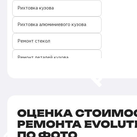
Рихтовка кузова
Рихтовка алюминиевого кузова
Ремонт стекол
Ремонт деталей кузова
Локальная окраска кузова
Покраска сколов
Покраска салона
ОЦЕНКА СТОИМО
РЕМОНТА EVOLUT
Покраска кузова
ПО ФОТО