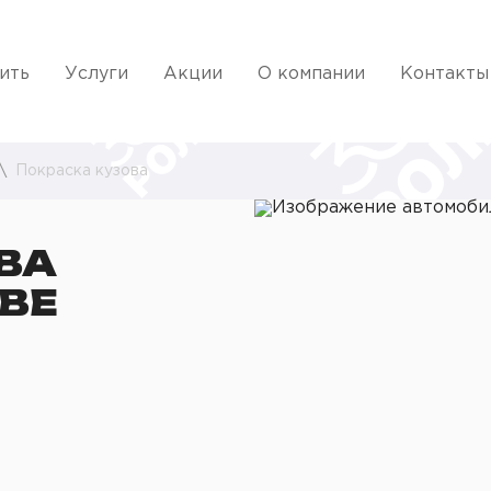
ить
Услуги
Акции
О компании
Контакты
Покраска кузова
ВА
КВЕ