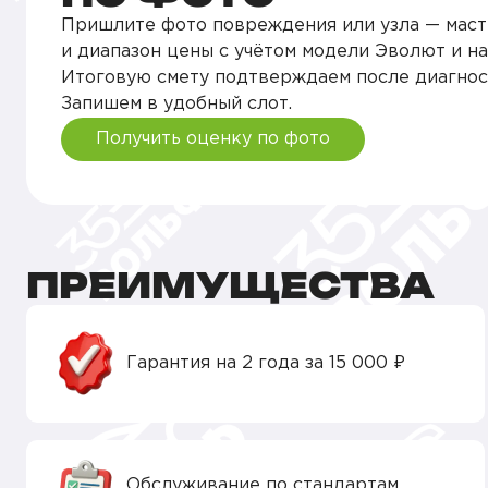
Покраска деталей кузова
Пришлите фото повреждения или узла — маст
и диапазон цены с учётом модели Эволют и на
Покраска царапин
Итоговую смету подтверждаем после диагнос
Запишем в удобный слот.
Подбор автоэмали
Получить оценку по фото
Освещение
ПРЕИМУЩЕСТВА
Гарантия на 2 года за 15 000 ₽
Обслуживание по стандартам