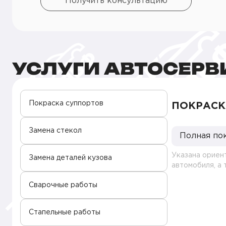
Получить консультацию
УСЛУГИ АВТОСЕРВ
Покраска суппортов
ПОКРАСК
Замена стекол
Полная по
Указана ориен
Замена деталей кузова
автомобиля, а
Сварочные работы
Стапельные работы