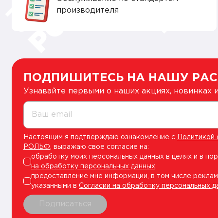
производителя
ПОДПИШИТЕСЬ НА НАШУ РА
Узнавайте первыми о наших акциях, новинках
Ваш email
Настоящим я подтверждаю ознакомление с
Политикой 
РОЛЬФ
, выражаю свое согласие на:
обработку моих персональных данных в целях и в по
на обработку персональных данных
.
предоставление мне информации, в том числе реклам
указанными в
Согласии на обработку персональных д
Подписаться