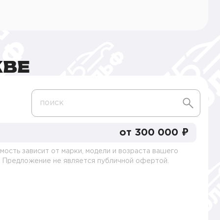
КВЕ
поиск
от 300 000 ₽
мость зависит от марки, модели и возраста вашего
. Предложение не является публичной офертой.