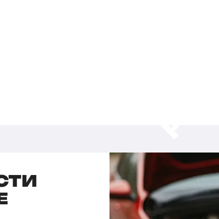
СТИ
E