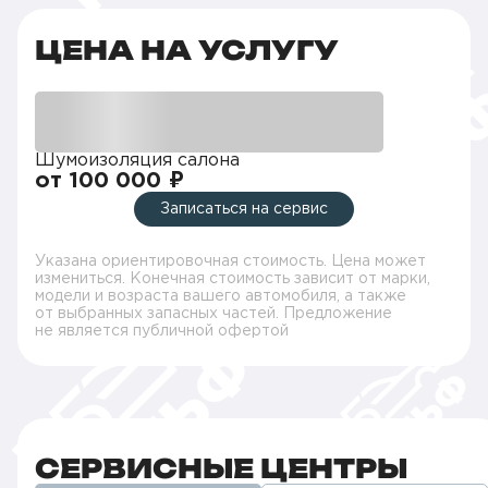
ЦЕНА НА УСЛУГУ
Шумоизоляция салона
от 100 000 ₽
Записаться на сервис
Указана ориентировочная стоимость. Цена может
измениться. Конечная стоимость зависит от марки,
модели и возраста вашего автомобиля, а также
от выбранных запасных частей. Предложение
не является публичной офертой
СЕРВИСНЫЕ ЦЕНТРЫ