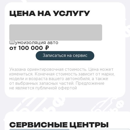
ЦЕНА НА УСЛУГУ
Шумоизоляция авто
от 100 000 ₽
Записаться на сервис
Указана ориентировочная стоимость. Цена может
измениться. Конечная стоимость зависит от марки,
модели и возраста вашего автомобиля, а также
от выбранных запасных частей. Предложение
не является публичной офертой
СЕРВИСНЫЕ ЦЕНТРЫ