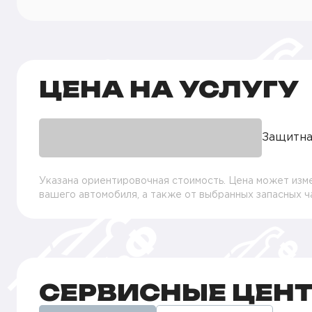
ЦЕНА НА УСЛУГУ
Защитна
Указана ориентировочная стоимость. Цена может изме
вашего автомобиля, а также от выбранных запасных 
СЕРВИСНЫЕ ЦЕН