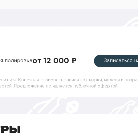
от 12 000 ₽
я полировка
Записаться н
ниться. Конечная стоимость зависит от марки, модели и возра
частей. Предложение не является публичной офертой
ТРЫ