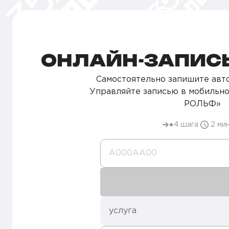
ОНЛАЙН-ЗАПИСЬ
Самостоятельно запишите авто
Управляйте записью в мобильн
РОЛЬФ»
4 шага
2 ми
А000AA00
услуга