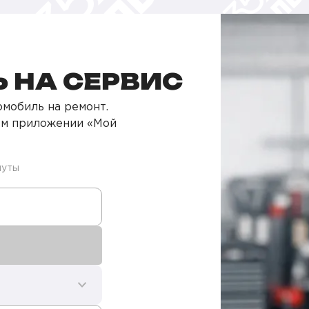
 НА СЕРВИС
мобиль на ремонт.
ом приложении «Мой
нуты