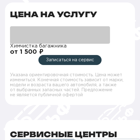
ЦЕНА НА УСЛУГУ
Химчистка багажника
от 1 500 ₽
Записаться на сервис
Указана ориентировочная стоимость. Цена может
измениться. Конечная стоимость зависит от марки,
модели и возраста вашего автомобиля, а также
от выбранных запасных частей. Предложение
не является публичной офертой
СЕРВИСНЫЕ ЦЕНТРЫ