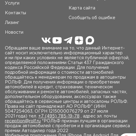
Услуги
Карта сайта
Контакты
Сообщить об ошибке
Лизинг
Новости
Обращаем ваше внимание на то, что данный Интернет-
сайт носит исключительно информационный характер
и ни при каких условиях не является публичной офертой,
определяемой положениями Статьи 437 Гражданского
кодекса Российской Федерации. Для получения
подробной информации о стоимости автомобилей
обращайтесь к менеджерам по продажам в автоцентры
РОЛЬФ. Для получения информации о приобретении
автомобилей в кредит, страховании, техническом
обслуживании и ремонте автомобилей, запасных частях,
дополнительном оборудовании, аксессуарах также
обращайтесь в сервисные центры и автосалоны РОЛЬФ.
Права на сайт принадлежат AO РОЛЬФ" (ИНН
5047254063, ОГРН 1215000076279 от 27 июля
2021 года) тел.
+7 (495) 785-19-78
, адрес эл. почты
reception@rolf.ru
*РОЛЬФ признан лучшим в организации
продаж автомобилей с пробегом и в организации сервиса
премии Автодилер года 2022
Мобильное приложение
Для IPhone Для Android Для