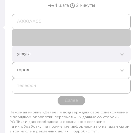
4 шага
2 минуты
А000AA00
услуга
город
телефон
Далее
Нажимая кнопку «Далее» я подтверждаю свое ознакомление
с порядком обработки персональных данных со стороны
РОЛЬФ и даю свободное и осознанное согласие
на их обработку, на получение информации по каналам связи,
в том числе в рекламных целях. Подробно
тут
.