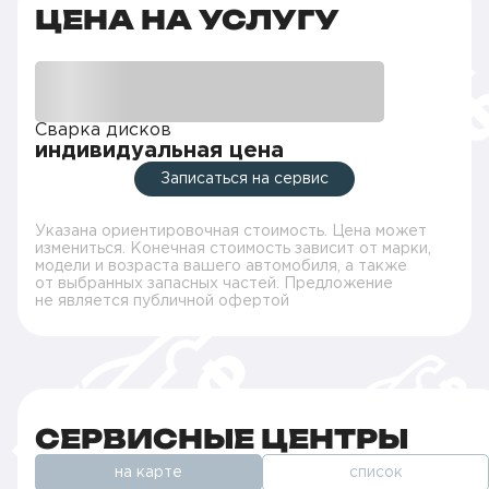
ЦЕНА НА УСЛУГУ
Сварка дисков
индивидуальная цена
Записаться на сервис
Указана ориентировочная стоимость. Цена может
измениться. Конечная стоимость зависит от марки,
модели и возраста вашего автомобиля, а также
от выбранных запасных частей. Предложение
не является публичной офертой
СЕРВИСНЫЕ ЦЕНТРЫ
на карте
список