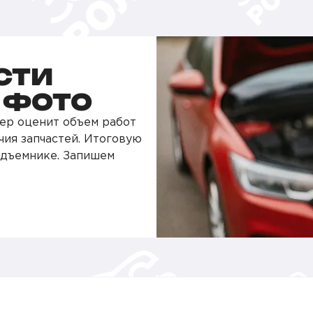
СТИ
О ФОТО
ер оценит объем работ
чия запчастей. Итоговую
одъемнике. Запишем