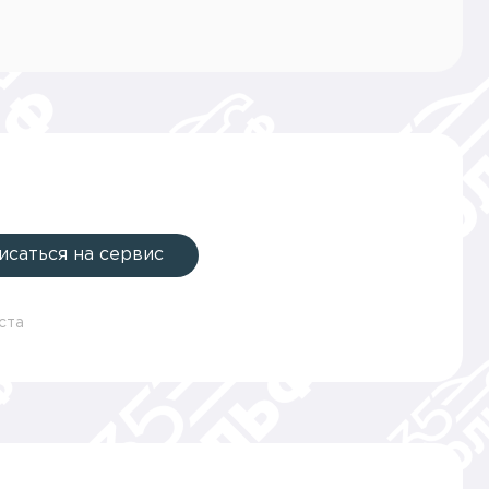
исаться на сервис
ста