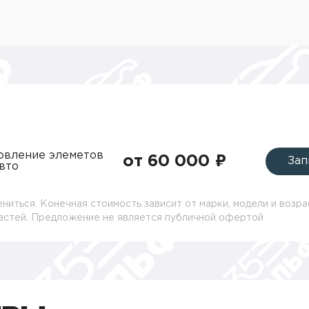
овление элеметов
от 60 000 ₽
Зап
вто
ниться. Конечная стоимость зависит от марки, модели и возра
частей. Предложение не является публичной офертой