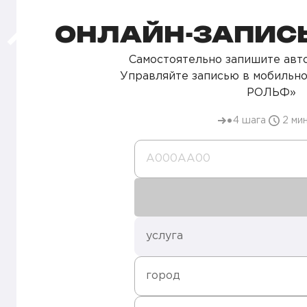
ОНЛАЙН-ЗАПИСЬ
Самостоятельно запишите авто
Управляйте записью в мобильн
РОЛЬФ»
4 шага
2 ми
А000AA00
услуга
город