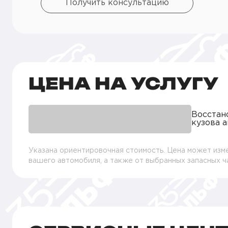
Получить консультацию
ЦЕНА НА УСЛУГУ
Восстан
кузова а
Указана ориентировочная стоимость. Цена может изме
вашего автомобиля, а также от выбранных запасных 