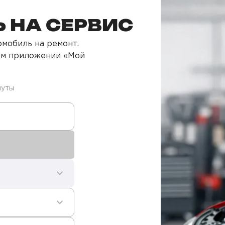
 НА СЕРВИС
мобиль на ремонт.
ом приложении «Мой
нуты