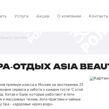
ить
Услуги
Акции
О компании
Контакты
 Beauty Spa 15%
‑ОТДЫХ ASIA BEAUT
нов премиум-класса в
Москве на протяжении 25
ровня сервиса и забота о каждом госте. С этой
а, Китая и Бали, которые работают в пяти
м и массажных техник, йога-практики и чайные
 Spa - «здоровье через воду».