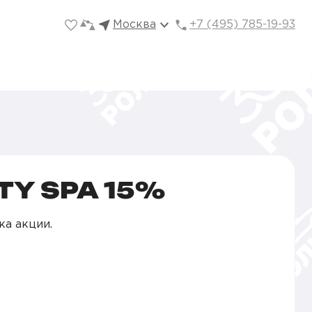
Москва
+7 (495) 785-19-93
Y SPA 15%