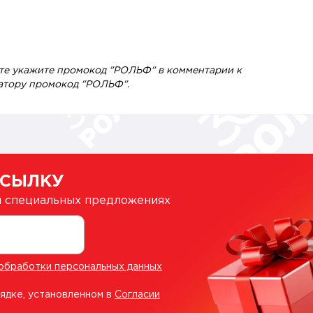
йте укажите промокод "РОЛЬФ" в комментарии к
ратору промокод "РОЛЬФ".
ССЫЛКУ
 и специальных предложениях
обработки персональных данных
рядке, установленном в
Согласии