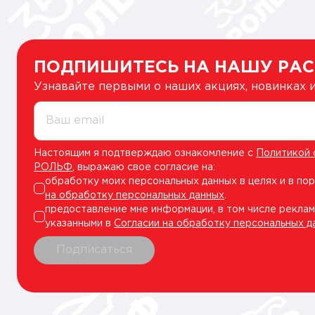
ПОДПИШИТЕСЬ НА НАШУ РА
Узнавайте первыми о наших акциях, новинках
Ваш email
Настоящим я подтверждаю ознакомление с
Политикой 
РОЛЬФ
, выражаю свое согласие на:
обработку моих персональных данных в целях и в по
на обработку персональных данных
.
предоставление мне информации, в том числе реклам
указанными в
Согласии на обработку персональных д
Подписаться