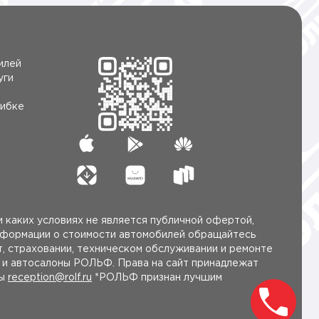
илей
уги
ибке
 каких условиях не является публичной офертой,
нформации о стоимости автомобилей обращайтесь
, страховании, техническом обслуживании и ремонте
ы и автосалоны РОЛЬФ. Права на сайт принадлежат
ты
reception@rolf.ru
*РОЛЬФ признан лучшим