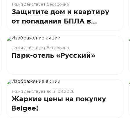
акция действует бессрочно
Защитите дом и квартиру
от попадания БПЛА в
РОЛЬФ!
акция действует бессрочно
Парк-отель «Русский»
акция действует до 31.08.2026
Жаркие цены на покупку
Belgee!