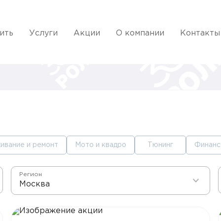
ить
Услуги
Акции
О компании
Контакты
ивание и ремонт
Мото и квадро
Тюнинг
Финанс
Регион
Москва