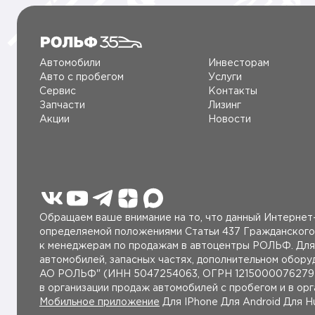
Автомобили
Инвесторам
Авто c пробегом
Услуги
Сервис
Контакты
Запчасти
Лизинг
Акции
Новости
Обращаем ваше внимание на то, что данный Интернет-
определяемой положениями Статьи 437 Гражданского
к менеджерам по продажам в автоцентры РОЛЬФ. Для 
автомобилей, запасных частях, дополнительном обор
AO РОЛЬФ" (ИНН 5047254063, ОГРН 1215000076279 от
в организации продаж автомобилей с пробегом и в ор
Мобильное приложение
Для IPhone Для Android Для H