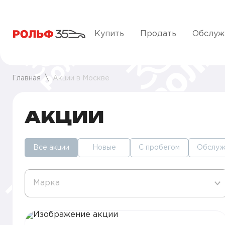
Купить
Продать
Обслуж
Главная
Акции в Москве
АКЦИИ
Все акции
Новые
С пробегом
Обслуж
Марка