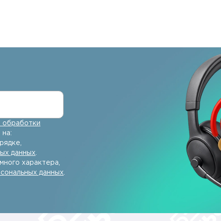
 обработки
 на:
рядке,
ных данных
.
много характера,
рсональных данных
.