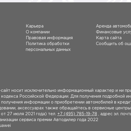
Карьера
Аренда автомоб
О компании
Финансовые усл
Правовая информация
Карта сайта
Политика обработки
Сообщить об ош
персональных данных
сайт носит исключительно информационный характер и ни при
 кодекса Российской Федерации. Для получения подробной и
получения информации о приобретении автомобилей в кредит
удовании, аксессуарах также обращайтесь в сервисные центр
 27 июля 2021 года) тел.
+7 (495) 785-19-78
, адрес эл. поч
ганизации сервиса премии Автодилер года 2022
uawei