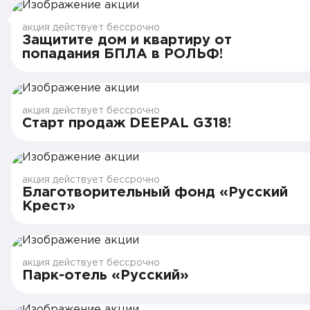
акция действует бессрочно
Защитите дом и квартиру от
попадания БПЛА в РОЛЬФ!
акция действует бессрочно
Старт продаж DEEPAL G318!
акция действует бессрочно
Благотворительный фонд «Русский
Крест»
акция действует бессрочно
Парк-отель «Русский»