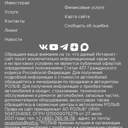
Инвесторам
Финансовые услуги
Услуги
Карта сайта
Контакты
Сообщить об ошибке
Лизинг
Новости
Обращаем ваше внимание на то, что данный Интернет-
сайт носит исключительно информационный характер
и ни при каких условиях не является публичной офертой,
определяемой положениями Статьи 437 Гражданского
кодекса Российской Федерации. Для получения
подробной информации о стоимости автомобилей
обращайтесь к менеджерам по продажам в автоцентры
РОЛЬФ. Для получения информации о приобретении
автомобилей в кредит, страховании, техническом
обслуживании и ремонте автомобилей, запасных частях,
дополнительном оборудовании, аксессуарах также
обращайтесь в сервисные центры и автосалоны РОЛЬФ.
Права на сайт принадлежат AO РОЛЬФ" (ИНН
5047254063, ОГРН 1215000076279 от 27 июля
2021 года) тел.
+7 (495) 785-19-78
, адрес эл. почты
reception@rolf.ru
*РОЛЬФ признан лучшим в организации
продаж автомобилей с пробегом и в организации сервиса