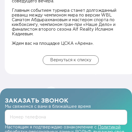
соведущего вечера.
Главным событием турнира станет долгожданный
реванш между чемпионом мира по версии WBL
Саматом Абдырахмановым и мастером спорта по
кикбоксингу, чемпионом гран-при «Наше Дело» и
финалистом второго сезона Alf Reality Исламом
Кадиевым.
Ждем вас на площадке ЦСКА «Арена».
Вернуться к списку
ЗАКАЗАТЬ ЗВОНОК
Мы свяжемся с вами в ближайшее время
Номер телефона
Настоящим я подтверждаю ознакомление с
Политикой