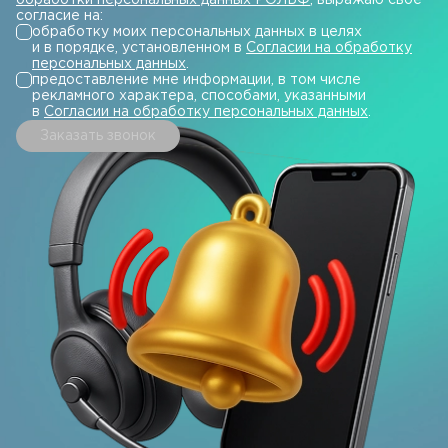
обработки персональных данных РОЛЬФ
, выражаю свое
согласие на:
обработку моих персональных данных в целях
и в порядке, установленном в
Согласии на обработку
персональных данных
.
предоставление мне информации, в том числе
рекламного характера, способами, указанными
в
Согласии на обработку персональных данных
.
Заказать звонок