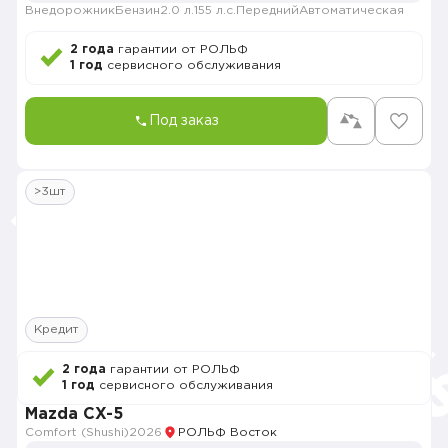
Внедорожник
Бензин
2.0 л.
155 л.с.
Передний
Автоматическая
2 года
гарантии от РОЛЬФ
1 год
сервисного обслуживания
Под заказ
>3шт
Кредит
2 года
гарантии от РОЛЬФ
1 год
сервисного обслуживания
Mazda CX-5
Comfort (Shushi)
2026
РОЛЬФ Восток