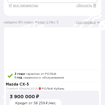
все параметры
сбросить
найдено 80 новых Мазда Ц Икс 5
сортировка
2 года
гарантии от РОЛЬФ
1 год
сервисного обслуживания
Mazda CX-5
Comfort (Shushi)
2026
РОЛЬФ Кубань
3 900 000 ₽
Кредит от 58 259 ₽/мес