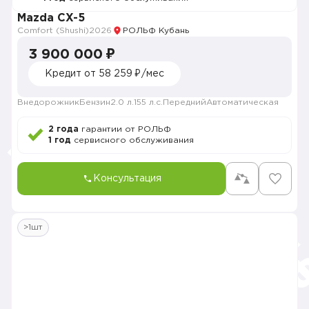
Mazda CX-5
Comfort (Shushi)
2026
РОЛЬФ Кубань
3 900 000 ₽
Кредит от 58 259 ₽/мес
Внедорожник
Бензин
2.0 л.
155 л.с.
Передний
Автоматическая
2 года
гарантии от РОЛЬФ
1 год
сервисного обслуживания
Консультация
>1шт