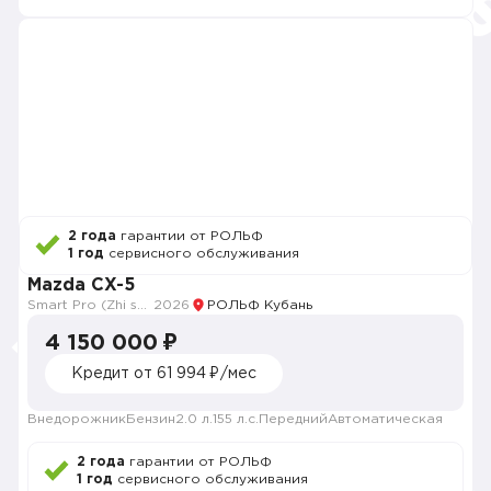
2 года
гарантии от РОЛЬФ
1 год
сервисного обслуживания
Mazda CX-5
Smart Pro (Zhi shang Pro)
2026
РОЛЬФ Кубань
4 150 000 ₽
Кредит от 61 994 ₽/мес
Внедорожник
Бензин
2.0 л.
155 л.с.
Передний
Автоматическая
2 года
гарантии от РОЛЬФ
1 год
сервисного обслуживания