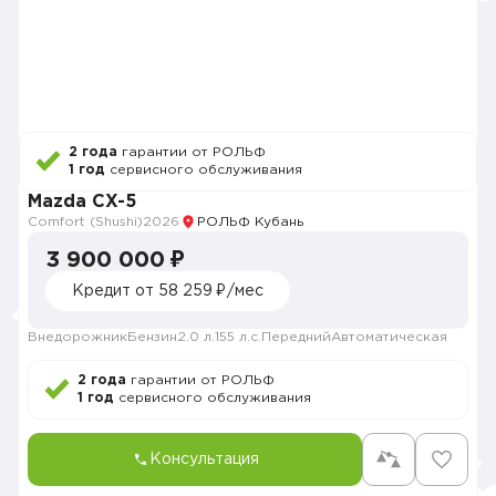
2 года
гарантии от РОЛЬФ
1 год
сервисного обслуживания
Mazda CX-5
Comfort (Shushi)
2026
РОЛЬФ Кубань
3 900 000 ₽
Кредит от 58 259 ₽/мес
Внедорожник
Бензин
2.0 л.
155 л.с.
Передний
Автоматическая
2 года
гарантии от РОЛЬФ
1 год
сервисного обслуживания
Консультация