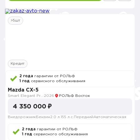
>5шт
Кредит
2 года
гарантии от РОЛЬФ
1 год
сервисного обслуживания
Mazda CX-5
Smart Elegant Pro (Zhi ya Pro)
2026
РОЛЬФ Восток
4 350 000 ₽
Внедорожник
Бензин
2.0 л.
155 л.с.
Передний
Автоматическая
2 года
гарантии от РОЛЬФ
1 год
сервисного обслуживания