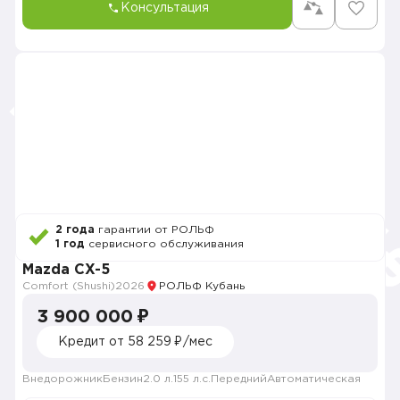
Консультация
2 года
гарантии от РОЛЬФ
1 год
сервисного обслуживания
Mazda CX-5
Comfort (Shushi)
2026
РОЛЬФ Кубань
3 900 000 ₽
Кредит от 58 259 ₽/мес
Внедорожник
Бензин
2.0 л.
155 л.с.
Передний
Автоматическая