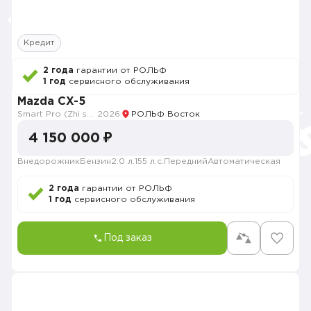
Кредит
2 года
гарантии от РОЛЬФ
1 год
сервисного обслуживания
Mazda CX-5
Smart Pro (Zhi shang Pro)
2026
РОЛЬФ Восток
4 150 000 ₽
Внедорожник
Бензин
2.0 л.
155 л.с.
Передний
Автоматическая
2 года
гарантии от РОЛЬФ
1 год
сервисного обслуживания
Под заказ