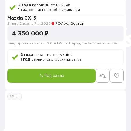
2 года
гарантии от РОЛЬФ
1 год
сервисного обслуживания
Mazda CX-5
Smart Elegant Pro (Zhi ya Pro)
2026
РОЛЬФ Восток
4 350 000 ₽
Внедорожник
Бензин
2.0 л.
155 л.с.
Передний
Автоматическая
2 года
гарантии от РОЛЬФ
1 год
сервисного обслуживания
Под заказ
>9шт