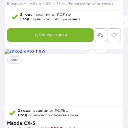
Внедорожник
Бензин
2.0 л.
155 л.с.
Передний
Автоматическая
2 года
гарантии от РОЛЬФ
1 год
сервисного обслуживания
Консультация
>2шт
2 года
гарантии от РОЛЬФ
1 год
сервисного обслуживания
Mazda CX-5