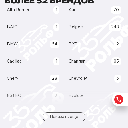
БОЛЕЕ 52 БРЕНДОВ
Alfa Romeo
1
Audi
70
BAIC
1
Belgee
248
BMW
54
BYD
2
Cadillac
1
Changan
85
Chery
28
Chevrolet
3
ESTEO
2
Evolute
21
Показать еще