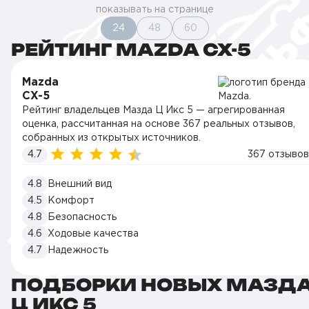
показывать на странице
24
48
60
РЕЙТИНГ MAZDA CX-5
Mazda
CX-5
Рейтинг владельцев Мазда Ц Икс 5 — агрегированная
оценка, рассчитанная на основе 367 реальных отзывов,
собранных из открытых источников.
4.7
367 отзывов
4.8
Внешний вид
4.5
Комфорт
4.8
Безопасность
4.6
Ходовые качества
4.7
Надежность
ПОДБОРКИ НОВЫХ МАЗД
Ц ИКС 5