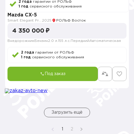
2 года
гарантии от РОЛЬФ
1 год
сервисного обслуживания
Mazda CX-5
Smart Elegant Pro (Zhi ya Pro)
2025
РОЛЬФ Восток
4 350 000 ₽
Внедорожник
Бензин
2.0 л.
155 л.с.
Передний
Автоматическая
2 года
гарантии от РОЛЬФ
1 год
сервисного обслуживания
Под заказ
Загрузить ещё
1
2