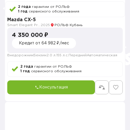
2 года
гарантии от РОЛЬФ
1 год
сервисного обслуживания
Mazda CX-5
Smart Elegant Pro (Zhi ya Pro)
2025
РОЛЬФ Кубань
4 350 000 ₽
Кредит от 64 982 ₽/мес
Внедорожник
Бензин
2.0 л.
155 л.с.
Передний
Автоматическая
2 года
гарантии от РОЛЬФ
1 год
сервисного обслуживания
Консультация