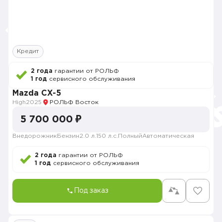
Кредит
2 года
гарантии от РОЛЬФ
1 год
сервисного обслуживания
Mazda CX-5
High
2025
РОЛЬФ Восток
5 700 000 ₽
Внедорожник
Бензин
2.0 л.
150 л.с.
Полный
Автоматическая
2 года
гарантии от РОЛЬФ
1 год
сервисного обслуживания
Под заказ