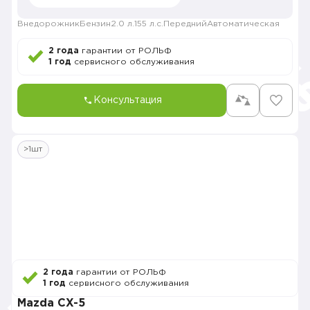
Внедорожник
Бензин
2.0 л.
155 л.с.
Передний
Автоматическая
2 года
гарантии от РОЛЬФ
1 год
сервисного обслуживания
Консультация
>1шт
2 года
гарантии от РОЛЬФ
1 год
сервисного обслуживания
Mazda CX-5