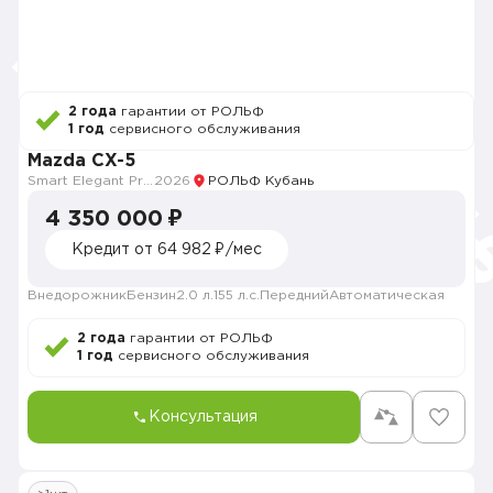
2 года
гарантии от РОЛЬФ
1 год
сервисного обслуживания
Mazda CX-5
Smart Elegant Pro (Zhi ya Pro)
2026
РОЛЬФ Кубань
4 350 000 ₽
Кредит от 64 982 ₽/мес
Внедорожник
Бензин
2.0 л.
155 л.с.
Передний
Автоматическая
2 года
гарантии от РОЛЬФ
1 год
сервисного обслуживания
Консультация