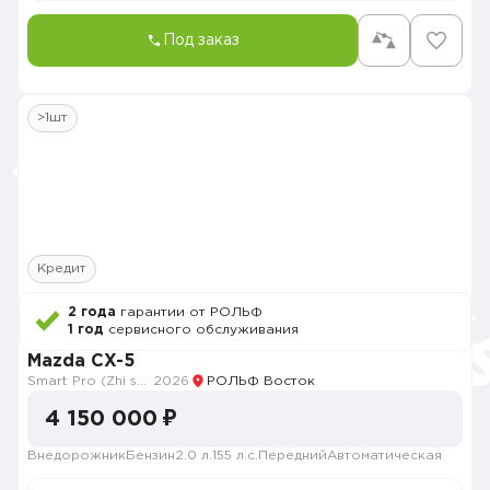
Под заказ
>1шт
Кредит
2 года
гарантии от РОЛЬФ
1 год
сервисного обслуживания
Mazda CX-5
Smart Pro (Zhi shang Pro)
2026
РОЛЬФ Восток
4 150 000 ₽
Внедорожник
Бензин
2.0 л.
155 л.с.
Передний
Автоматическая