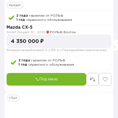
Кредит
2 года
гарантии от РОЛЬФ
1 год
сервисного обслуживания
Mazda CX-5
Smart Elegant Pro (Zhi ya Pro)
2026
РОЛЬФ Восток
4 350 000 ₽
Внедорожник
Бензин
2.0 л.
155 л.с.
Передний
Автоматическая
2 года
гарантии от РОЛЬФ
1 год
сервисного обслуживания
Под заказ
>3шт