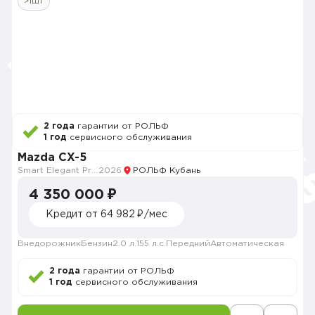
>1шт
2 года
гарантии от РОЛЬФ
1 год
сервисного обслуживания
Mazda CX-5
Smart Elegant Pro (Zhi ya Pro)
2026
РОЛЬФ Кубань
4 350 000 ₽
Кредит от 64 982 ₽/мес
Внедорожник
Бензин
2.0 л.
155 л.с.
Передний
Автоматическая
2 года
гарантии от РОЛЬФ
1 год
сервисного обслуживания