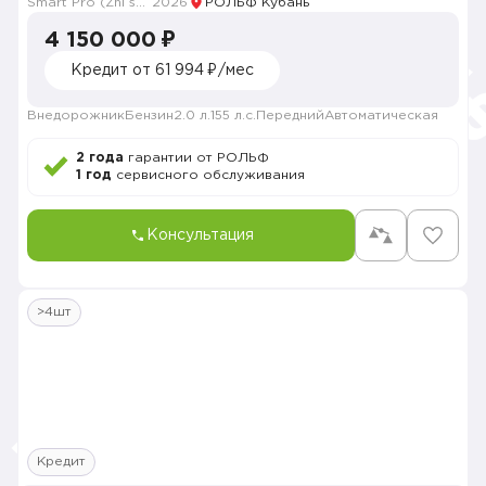
Smart Pro (Zhi shang Pro)
2026
РОЛЬФ Кубань
4 150 000 ₽
Кредит от 61 994 ₽/мес
Внедорожник
Бензин
2.0 л.
155 л.с.
Передний
Автоматическая
2 года
гарантии от РОЛЬФ
1 год
сервисного обслуживания
Консультация
>4шт
Кредит