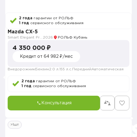
2 года
гарантии от РОЛЬФ
1 год
сервисного обслуживания
Mazda CX-5
Smart Elegant Pro (Zhi ya Pro)
2026
РОЛЬФ Кубань
4 350 000 ₽
Кредит от 64 982 ₽/мес
Внедорожник
Бензин
2.0 л.
155 л.с.
Передний
Автоматическая
2 года
гарантии от РОЛЬФ
1 год
сервисного обслуживания
Консультация
>1шт