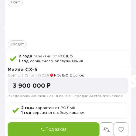
>2шт
Кредит
2 года
гарантии от РОЛЬФ
1 год
сервисного обслуживания
Mazda CX-5
Comfort (Shushi)
2026
РОЛЬФ Восток
3 900 000 ₽
Внедорожник
Бензин
2.0 л.
155 л.с.
Передний
Автоматическая
2 года
гарантии от РОЛЬФ
1 год
сервисного обслуживания
Под заказ