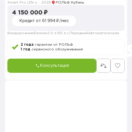
Smart Pro (Zhi shang Pro)
2026
РОЛЬФ Кубань
4 150 000 ₽
Кредит от 61 994 ₽/мес
Внедорожник
Бензин
2.0 л.
155 л.с.
Передний
Автоматическая
2 года
гарантии от РОЛЬФ
1 год
сервисного обслуживания
Консультация