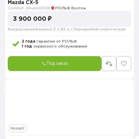
Mazda CX-5
Comfort (Shushi)
2026
РОЛЬФ Восток
3 900 000 ₽
Внедорожник
Бензин
2.0 л.
155 л.с.
Передний
Автоматическая
2 года
гарантии от РОЛЬФ
1 год
сервисного обслуживания
Под заказ
Кредит