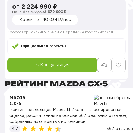
от 2 224 990 ₽
Цена без скидок
2 679 990 ₽
Кредит от 40 034 ₽/мес
Кроссовер
Бензин
1.5 л.
147 л.с.
Передний
Автоматическая
Официальная
гарантия
Консультация
РЕЙТИНГ MAZDA CX-5
Mazda
CX-5
Рейтинг владельцев Мазда Ц Икс 5 — агрегированная
оценка, рассчитанная на основе 367 реальных отзывов,
собранных из открытых источников.
4.7
367 отзывов