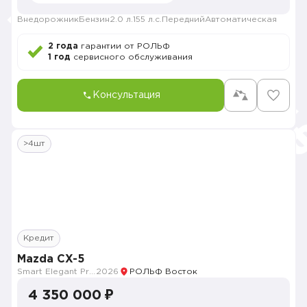
Внедорожник
Бензин
2.0 л.
155 л.с.
Передний
Автоматическая
2 года
гарантии от РОЛЬФ
1 год
сервисного обслуживания
Консультация
>4шт
Кредит
Mazda CX-5
Smart Elegant Pro (Zhi ya Pro)
2026
РОЛЬФ Восток
4 350 000 ₽