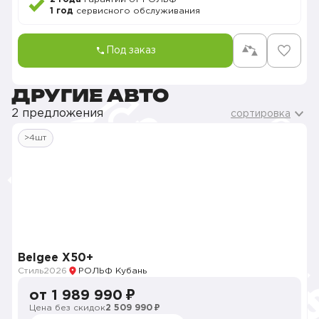
1 год
сервисного обслуживания
Под заказ
ДРУГИЕ АВТО
2 предложения
сортировка
>4шт
Belgee X50+
Стиль
2026
РОЛЬФ Кубань
от 1 989 990 ₽
Цена без скидок
2 509 990 ₽