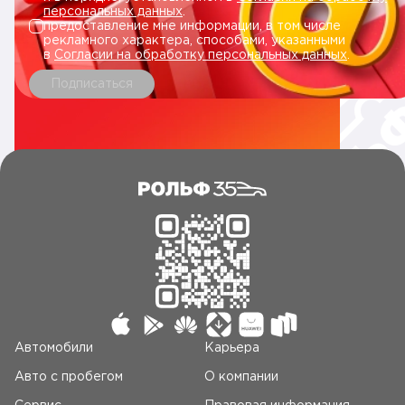
персональных данных
.
предоставление мне информации, в том числе
рекламного характера, способами, указанными
в
Согласии на обработку персональных данных
.
Подписаться
Автомобили
Карьера
Авто c пробегом
О компании