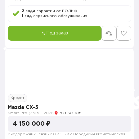
2 года
гарантии от РОЛЬФ
1 год
сервисного обслуживания
Под заказ
Кредит
Mazda CX-5
Smart Pro (Zhi shang Pro)
2026
РОЛЬФ Юг
4 150 000 ₽
Внедорожник
Бензин
2.0 л.
155 л.с.
Передний
Автоматическая