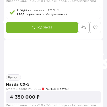
Внедорожник
Бензин
2.0 л.
155 л.с.
Передний
Автоматическая
2 года
гарантии от РОЛЬФ
1 год
сервисного обслуживания
Под заказ
Кредит
Mazda CX-5
Smart Elegant Pro (Zhi ya Pro)
2025
РОЛЬФ Восток
4 350 000 ₽
Внедорожник
Бензин
2.0 л.
155 л.с.
Передний
Автоматическая