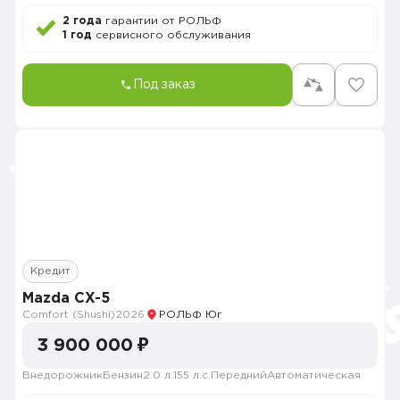
2 года
гарантии от РОЛЬФ
1 год
сервисного обслуживания
Под заказ
Кредит
Mazda CX-5
Comfort (Shushi)
2026
РОЛЬФ Юг
3 900 000 ₽
Внедорожник
Бензин
2.0 л.
155 л.с.
Передний
Автоматическая