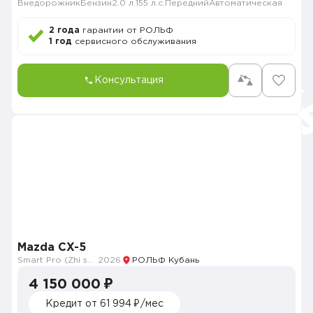
Внедорожник
Бензин
2.0 л.
155 л.с.
Передний
Автоматическая
2 года
гарантии от РОЛЬФ
1 год
сервисного обслуживания
Консультация
Mazda CX-5
Smart Pro (Zhi shang Pro)
2026
РОЛЬФ Кубань
4 150 000 ₽
Кредит от 61 994 ₽/мес