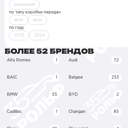
дизельный
по типу коробки передач
акпп
мкпп
по году
2023
2024
БОЛЕЕ 52 БРЕНДОВ
Alfa Romeo
1
Audi
72
BAIC
1
Belgee
253
BMW
55
BYD
2
Cadillac
1
Changan
85