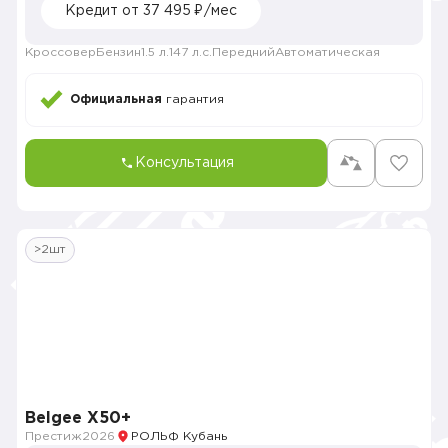
Кредит от 37 495 ₽/мес
Кроссовер
Бензин
1.5 л.
147 л.с.
Передний
Автоматическая
Официальная
гарантия
Консультация
>2шт
Belgee X50+
Престиж
2026
РОЛЬФ Кубань