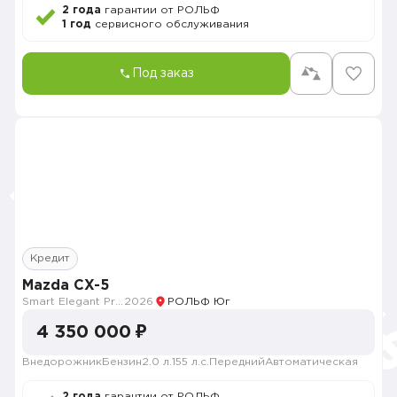
2 года
гарантии от РОЛЬФ
1 год
сервисного обслуживания
Под заказ
Кредит
Mazda CX-5
Smart Elegant Pro (Zhi ya Pro)
2026
РОЛЬФ Юг
4 350 000 ₽
Внедорожник
Бензин
2.0 л.
155 л.с.
Передний
Автоматическая
2 года
гарантии от РОЛЬФ