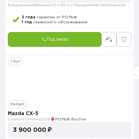
Внедорожник
Бензин
2.0 л.
155 л.с.
Передний
Автоматическая
2 года
гарантии от РОЛЬФ
1 год
сервисного обслуживания
Под заказ
>3шт
Кредит
Mazda CX-5
Comfort (Shushi)
2026
РОЛЬФ Восток
3 900 000 ₽