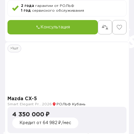
2 года
гарантии от РОЛЬФ
1 год
сервисного обслуживания
Консультация
>1шт
Mazda CX-5
Smart Elegant Pro (Zhi ya Pro)
2026
РОЛЬФ Кубань
4 350 000 ₽
Кредит от 64 982 ₽/мес