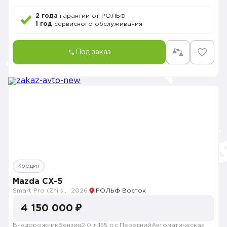
2 года
гарантии от РОЛЬФ
1 год
сервисного обслуживания
Под заказ
Кредит
Mazda CX-5
Smart Pro (Zhi shang Pro)
2026
РОЛЬФ Восток
4 150 000 ₽
Внедорожник
Бензин
2.0 л.
155 л.с.
Передний
Автоматическая