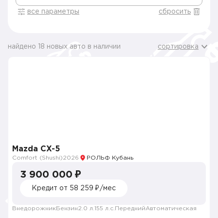
все параметры
сбросить
найдено 18 новых авто в наличии
сортировка
Mazda CX-5
Comfort (Shushi)
2026
РОЛЬФ Кубань
3 900 000 ₽
Кредит от 58 259 ₽/мес
Внедорожник
Бензин
2.0 л.
155 л.с.
Передний
Автоматическая