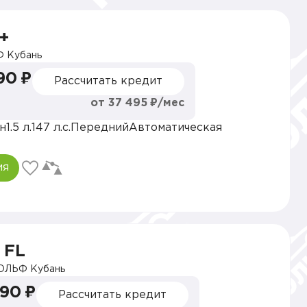
+
 Кубань
90 ₽
Рассчитать кредит
от 37 495 ₽/мес
н
1.5 л.
147 л.с.
Передний
Автоматическая
ия
 FL
ОЛЬФ Кубань
990 ₽
Рассчитать кредит