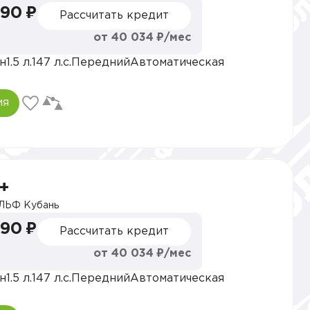
990 ₽
Рассчитать кредит
от 40 034 ₽/мес
н
1.5 л.
147 л.с.
Передний
Автоматическая
ия
+
ЛЬФ Кубань
990 ₽
Рассчитать кредит
от 40 034 ₽/мес
н
1.5 л.
147 л.с.
Передний
Автоматическая