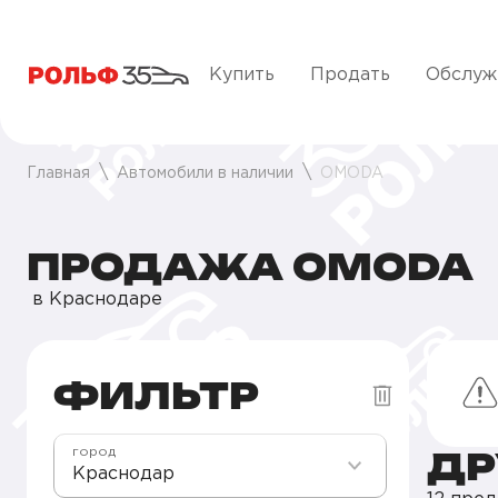
Купить
Продать
Обслуж
Главная
Автомобили в наличии
OMODA
ПРОДАЖА OMODA
в Краснодаре
ФИЛЬТР
ДР
город
Краснодар