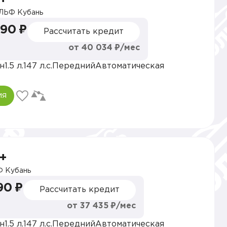
ЛЬФ Кубань
990 ₽
Рассчитать кредит
от 40 034 ₽/мес
н
1.5 л.
147 л.с.
Передний
Автоматическая
ия
+
 Кубань
90 ₽
Рассчитать кредит
от 37 435 ₽/мес
н
1.5 л.
147 л.с.
Передний
Автоматическая