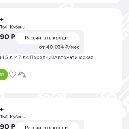
+
ЛЬФ Кубань
990 ₽
Рассчитать кредит
от 40 034 ₽/мес
н
1.5 л.
147 л.с.
Передний
Автоматическая
ия
+
ЛЬФ Кубань
990 ₽
Рассчитать кредит