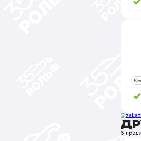
Кр
ДР
6 пред