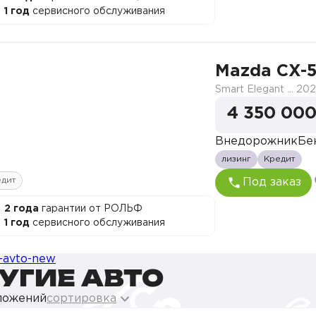
1 год
сервисного обслуживания
Mazda CX-
Smart Elegant Pro (Zhi ya Pro)
202
4 350 000
Внедорожник
Бе
лизинг
Кредит
едит
Под заказ
2 года
гарантии от РОЛЬФ
1 год
сервисного обслуживания
УГИЕ АВТО
ложений
сортировка