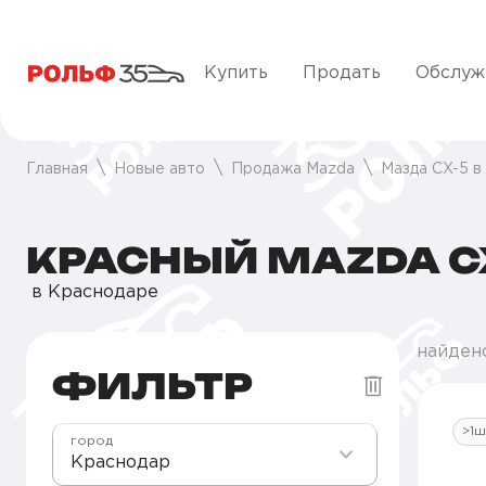
Купить
Продать
Обслуж
Главная
Новые авто
Продажа Mazda
Мазда CX-5 в
КРАСНЫЙ MAZDA C
в Краснодаре
найдено
ФИЛЬТР
>1ш
город
Краснодар