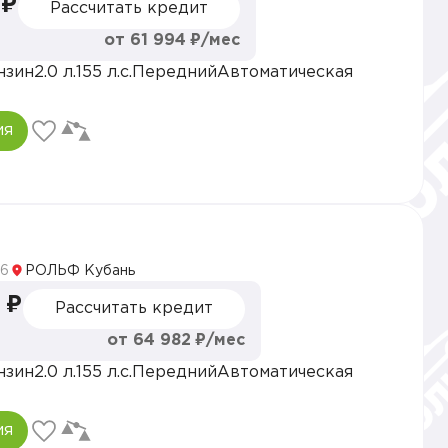
 ₽
Рассчитать кредит
от 61 994 ₽/мес
нзин
2.0 л.
155 л.с.
Передний
Автоматическая
ия
5
6
РОЛЬФ Кубань
 ₽
Рассчитать кредит
от 64 982 ₽/мес
нзин
2.0 л.
155 л.с.
Передний
Автоматическая
ия