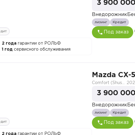
3 900 000
Внедорожник
Бе
лизинг
Кредит
едит
Под заказ
2 года
гарантии от РОЛЬФ
1 год
сервисного обслуживания
Mazda CX-
Comfort (Shushi)
202
3 900 000
Внедорожник
Бе
лизинг
Кредит
едит
Под заказ
2 года
гарантии от РОЛЬФ