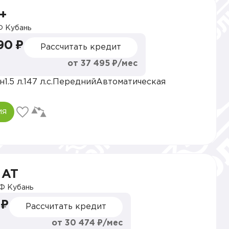
+
 Кубань
90 ₽
Рассчитать кредит
от 37 495 ₽/мес
н
1.5 л.
147 л.с.
Передний
Автоматическая
ия
 AT
Ф Кубань
 ₽
Рассчитать кредит
от 30 474 ₽/мес