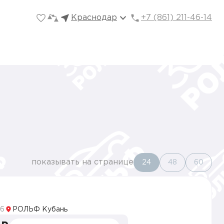
Краснодар
+7 (861) 211-46-14
показывать на странице
24
48
60
5
6
РОЛЬФ Кубань