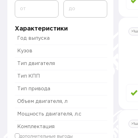
от
до
Характеристики
>1ш
Год выпуска
Кузов
Тип двигателя
Тип КПП
Тип привода
Объем двигателя, л
Мощность двигателя, л.с
>1ш
Комплектация
дополнительные выгоды